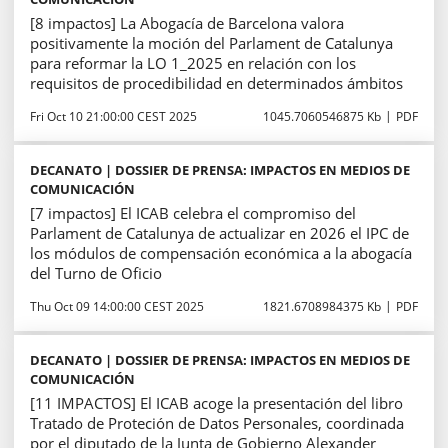
[8 impactos] La Abogacía de Barcelona valora
positivamente la moción del Parlament de Catalunya
para reformar la LO 1_2025 en relación con los
requisitos de procedibilidad en determinados ámbitos
Fri Oct 10 21:00:00 CEST 2025
1045.7060546875 Kb
PDF
DECANATO | DOSSIER DE PRENSA: IMPACTOS EN MEDIOS DE
COMUNICACIÓN
[7 impactos] El ICAB celebra el compromiso del
Parlament de Catalunya de actualizar en 2026 el IPC de
los módulos de compensación económica a la abogacía
del Turno de Oficio
Thu Oct 09 14:00:00 CEST 2025
1821.6708984375 Kb
PDF
DECANATO | DOSSIER DE PRENSA: IMPACTOS EN MEDIOS DE
COMUNICACIÓN
[11 IMPACTOS] El ICAB acoge la presentación del libro
Tratado de Proteción de Datos Personales, coordinada
por el diputado de la Junta de Gobierno Alexander