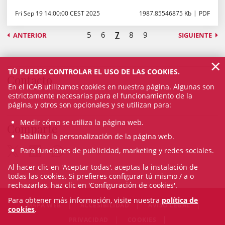
Fri Sep 19 14:00:00 CEST 2025
1987.85546875 Kb
PDF
5
6
7
8
9
ANTERIOR
SIGUIENTE
×
TÚ PUEDES CONTROLAR EL USO DE LAS COOKIES.
Contacto
En el ICAB utilizamos cookies en nuestra página. Algunas son
estrictamente necesarias para el funcionamiento de la
página, y otros son opcionales y se utilizan para:
Medir cómo se utiliza la página web.
Comparte
Habilitar la personalización de la página web.
Para funciones de publicidad, marketing y redes sociales.
Al hacer clic en 'Aceptar todas', aceptas la instalación de
todas las cookies. Si prefieres configurar tú mismo / a o
rechazarlas, haz clic en 'Configuración de cookies'.
Para obtener más información, visite nuestra
política de
MAPA WEB
ACCESIBILIDAD
AVISO LEGAL
cookies
.
PRIVACIDAD
COOKIES