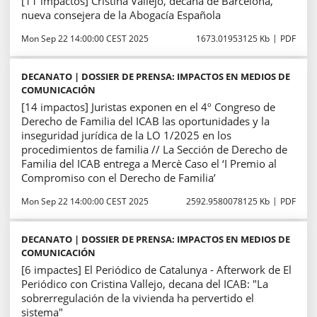
[11 impactos] Cristina Vallejo, decana de Barcelona,
nueva consejera de la Abogacía Española
Mon Sep 22 14:00:00 CEST 2025
1673.01953125 Kb
PDF
DECANATO | DOSSIER DE PRENSA: IMPACTOS EN MEDIOS DE
COMUNICACIÓN
[14 impactos] Juristas exponen en el 4º Congreso de
Derecho de Familia del ICAB las oportunidades y la
inseguridad jurídica de la LO 1/2025 en los
procedimientos de familia // La Sección de Derecho de
Familia del ICAB entrega a Mercè Caso el ‘I Premio al
Compromiso con el Derecho de Familia’
Mon Sep 22 14:00:00 CEST 2025
2592.9580078125 Kb
PDF
DECANATO | DOSSIER DE PRENSA: IMPACTOS EN MEDIOS DE
COMUNICACIÓN
[6 impactes] El Periódico de Catalunya - Afterwork de El
Periódico con Cristina Vallejo, decana del ICAB: "La
sobrerregulación de la vivienda ha pervertido el
sistema"