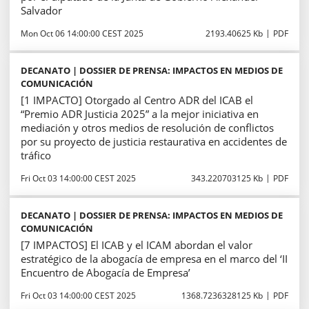
Salvador
Mon Oct 06 14:00:00 CEST 2025
2193.40625 Kb
PDF
DECANATO | DOSSIER DE PRENSA: IMPACTOS EN MEDIOS DE
COMUNICACIÓN
[1 IMPACTO] Otorgado al Centro ADR del ICAB el
“Premio ADR Justicia 2025” a la mejor iniciativa en
mediación y otros medios de resolución de conflictos
por su proyecto de justicia restaurativa en accidentes de
tráfico
Fri Oct 03 14:00:00 CEST 2025
343.220703125 Kb
PDF
DECANATO | DOSSIER DE PRENSA: IMPACTOS EN MEDIOS DE
COMUNICACIÓN
[7 IMPACTOS] El ICAB y el ICAM abordan el valor
estratégico de la abogacía de empresa en el marco del ‘II
Encuentro de Abogacía de Empresa’
Fri Oct 03 14:00:00 CEST 2025
1368.7236328125 Kb
PDF