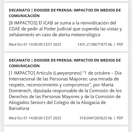
DECANATO | DOSSIER DE PRENSA: IMPACTOS EN MEDIOS DE
COMUNICACIÓN
[8 IMPACTOS] El ICAB se suma a la reinvidicación del
CGAE de pedir al Poder Judicial que supenda las vistas y
señalaments en caso de alerta meteorológica
Wed Oct 01 14:00:00 CEST 2025
1431.2138671875 Kb
PDF
DECANATO | DOSSIER DE PRENSA: IMPACTOS EN MEDIOS DE
COMUNICACIÓN
[1 IMPACTO] Artículo (Lawyerpress) "1 de octubre – Día
Internacional de las Personas Mayores: una mirada de
respeto, reconocimiento y compromiso", por Marta
Domènech, diputada responsable de la Comisión de los
Derechos de las Personas Mayores y de la Comisión de
Abogados Seniors del Colegio de la Abogacía de
Barcelona
Wed Oct 01 14:00:00 CEST 2025
318.0947265625 Kb
PDF