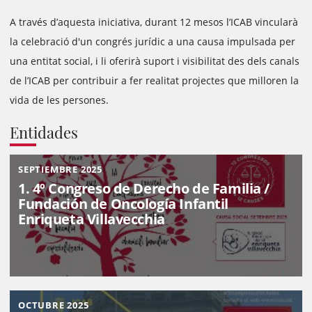
A través d’aquesta iniciativa, durant 12 mesos l’ICAB vincularà
la celebració d'un congrés jurídic a una causa impulsada per
una entitat social, i li oferirà suport i visibilitat des dels canals
de l’ICAB per contribuir a fer realitat projectes que milloren la
vida de les persones.
Entidades
SEPTIEMBRE 2025
1. 4º Congreso de Derecho de Familia /
Fundación de Oncología Infantil
Enriqueta Villavecchia
OCTUBRE 2025