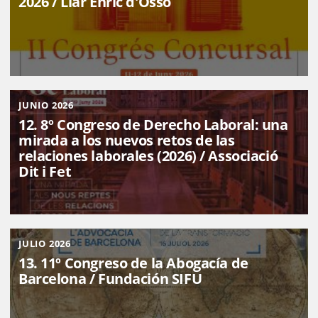
2026 / Llar Enric d'Ossó
JUNIO 2026
12. 8º Congreso de Derecho Laboral: una
mirada a los nuevos retos de las
relaciones laborales (2026) / Associació
Dit i Fet
JULIO 2026
13. 11º Congreso de la Abogacía de
Barcelona / Fundación SIFU