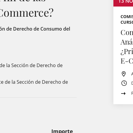
13
NO
E-Commerce?
COMI
CURS
cción de Derecho de Consumo del
Con
Aná
¿Pri
E-
 de la Sección de Derecho de
te de la Sección de Derecho de
Importe