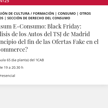
V/25
SIÓN DE CULTURA / FORMACIÓN | CONSUMO | OTROS
OS | SECCIÓN DE DERECHO DEL CONSUMO
sum E-Consumo: Black Friday:
lisis de los Autos del TSJ de Madrid
ncipio del fin de las Ofertas Fake en el
Commerce?
Aula 65 (6a planta) del 'ICAB
De 19 a 20.30 h
Presencial