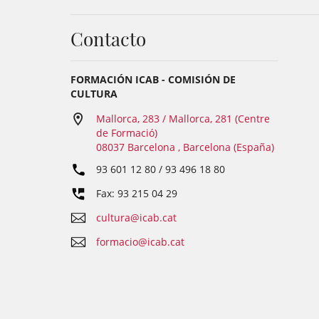
Contacto
FORMACIÓN ICAB - COMISIÓN DE
CULTURA
Mallorca, 283 / Mallorca, 281 (Centre
de Formació)
08037 Barcelona , Barcelona (España)
93 601 12 80 / 93 496 18 80
Fax: 93 215 04 29
cultura@icab.cat
formacio@icab.cat