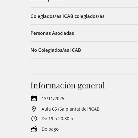
Colegiados/as ICAB colegiados/as
Personas Asociadas
No Colegiados/as ICAB
Información general
13/11/2025
Aula 65 (6a planta) del 'ICAB
De 19 a 20.30 h
De pago