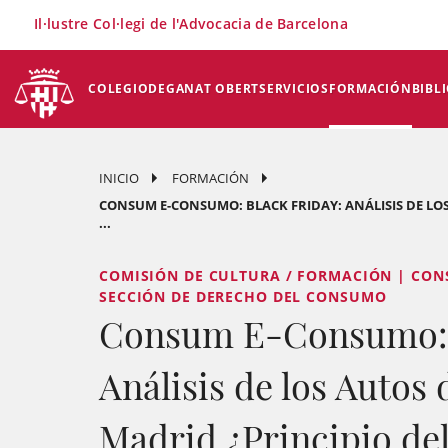
×
Il·lustre Col·legi de l'Advocacia de Barcelona
COLEGIO
DEGANAT OBERT
SERVICIOS
FORMACIÓN
BIBL
INICIO
FORMACIÓN
CONSUM E-CONSUMO: BLACK FRIDAY: ANÁLISIS DE LOS
...
COMISIÓN DE CULTURA / FORMACIÓN | CON
SECCIÓN DE DERECHO DEL CONSUMO
Consum E-Consumo: B
Análisis de los Autos 
Madrid ¿Principio del 