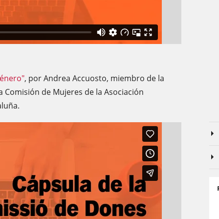
género"
, por Andrea Accuosto, miembro de la
a Comisión de Mujeres de la Asociación
aluña.