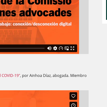
l COVID-19"
, por Ainhoa Díaz, abogada. Miembro