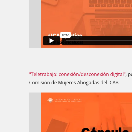
"Teletrabajo: conexión/desconexión digital"
, 
Comisión de Mujeres Abogadas del ICAB.