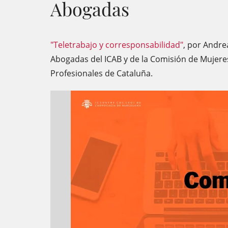
Abogadas
"Teletrabajo y corresponsabilidad"
, por Andr
Abogadas del ICAB y de la Comisión de Mujeres
Profesionales de Cataluña.