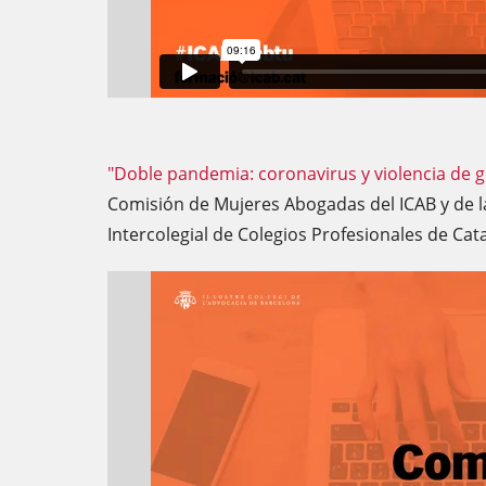
"Doble pandemia: coronavirus y violencia de 
Comisión de Mujeres Abogadas del ICAB y de l
Intercolegial de Colegios Profesionales de Cat