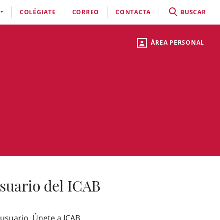
COLÉGIATE
CORREO
CONTACTA
BUSCAR
ÁREA PERSONAL
suario del ICAB
 usuario, Únete a ICAB