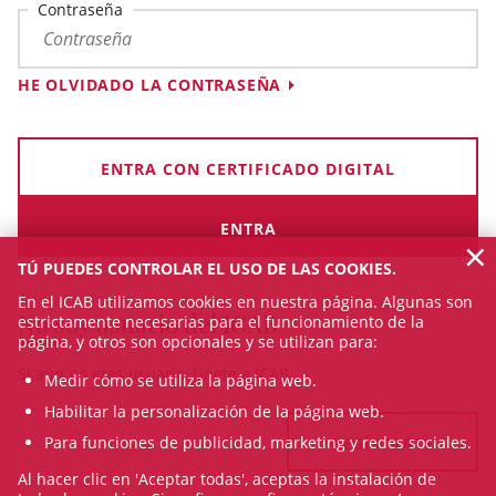
Contraseña
HE OLVIDADO LA CONTRASEÑA
ENTRA CON CERTIFICADO DIGITAL
×
TÚ PUEDES CONTROLAR EL USO DE LAS COOKIES.
En el ICAB utilizamos cookies en nuestra página. Algunas son
No soy usuario del ICAB
estrictamente necesarias para el funcionamiento de la
página, y otros son opcionales y se utilizan para:
Si aún no eres usuario, Únete a ICAB
Medir cómo se utiliza la página web.
Habilitar la personalización de la página web.
Para funciones de publicidad, marketing y redes sociales.
REGÍSTRATE
Al hacer clic en 'Aceptar todas', aceptas la instalación de