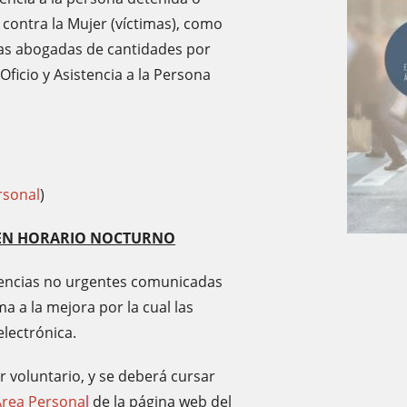
a contra la Mujer (víctimas), como
 las abogadas de cantidades por
Oficio y Asistencia a la Persona
rsonal
)
S EN HORARIO NOCTURNO
stencias no urgentes comunicadas
a a la mejora por la cual las
lectrónica.
r voluntario, y se deberá cursar
Área Persona
l
de la página web del