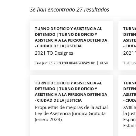
Se han encontrado 27 resultados
TURNO DE OFICIO Y ASISTENCIA AL
TURNO
DETENIDO | TURNO DE OFICIO Y
DETEN
ASISTENCIA A LA PERSONA DETENIDA
ASIST
- CIUDAD DE LA JUSTICIA
- CIUD
2021 TO Designes
2021 
Tue Jun 25 23:53:00 CEST 2024
1153.0048828125 Kb
XLSX
Tue Jun
TURNO DE OFICIO Y ASISTENCIA AL
TURNO
DETENIDO | TURNO DE OFICIO Y
DETEN
ASISTENCIA A LA PERSONA DETENIDA
ASIST
- CIUDAD DE LA JUSTICIA
- CIUD
Propuestas de mejoras de la actual
XVIII 
Ley de Asistencia Jurídica Gratuita
la Jus
(enero 2024)
Españ
Estad