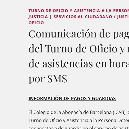
TURNO DE OFICIO Y ASISTENCIA A LA PERSO
JUSTICIA | SERVICIOS AL CIUDADANO / JUST
OFICIO
Comunicación de pag
del Turno de Oficio y 
de asistencias en hor
por SMS
INFORMACIÓN DE PAGOS Y GUARDIAS
El Colegio de la Abogacía de Barcelona (ICAB),
Turno de Oficio y Asistencia a la Persona Dete
convocatoria de guardia en el servicio de asis