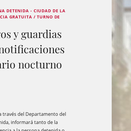
NA DETENIDA - CIUDAD DE LA
ICIA GRATUITA / TURNO DE
os y guardias
notificaciones
ario nocturno
 a través del Departamento del
nida, informará tanto de la
tencia a la persona detenida o