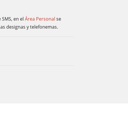
e SMS, en el
Área Personal
se
las designas y telefonemas.