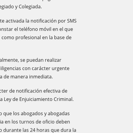
legiado y Colegiada.
te activada la notificación por SMS
onstar el teléfono móvil en el que
n como profesional en la base de
nalmente, se puedan realizar
iligencias con carácter urgente
da de manera inmediata.
ter de notificación efectiva de
la Ley de Enjuiciamiento Criminal.
o que los abogados y abogadas
a en los turnos de oficio deben
cio durante las 24 horas que dura la