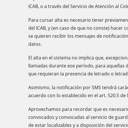
ICAB, o a través del Servicio de Atención al Co
Para cursar alta es necesario tener previamen
del ICAB, y (en caso de que no conste) hacer c
se quieren recibir los mensajes de notificació
datos.
El alta en el sistema no implica que, excepcio
llamadas durante ese período, para aquellas d
que requieran la presencia de letrado o letra
Asimismo, la notificación por SMS tendrá carác
acuerdo con lo establecido en el art. 520.5 de 
Aprovechamos para recordar que es necesari
convocados y convocadas al servicio de guardi
de estar localizables y a disposición del servi