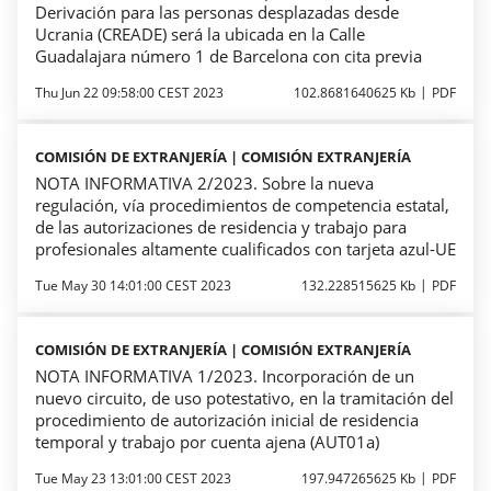
Derivación para las personas desplazadas desde
Ucrania (CREADE) será la ubicada en la Calle
Guadalajara número 1 de Barcelona con cita previa
Thu Jun 22 09:58:00 CEST 2023
102.8681640625 Kb
PDF
COMISIÓN DE EXTRANJERÍA | COMISIÓN EXTRANJERÍA
NOTA INFORMATIVA 2/2023. Sobre la nueva
regulación, vía procedimientos de competencia estatal,
de las autorizaciones de residencia y trabajo para
profesionales altamente cualificados con tarjeta azul-UE
Tue May 30 14:01:00 CEST 2023
132.228515625 Kb
PDF
COMISIÓN DE EXTRANJERÍA | COMISIÓN EXTRANJERÍA
NOTA INFORMATIVA 1/2023. Incorporación de un
nuevo circuito, de uso potestativo, en la tramitación del
procedimiento de autorización inicial de residencia
temporal y trabajo por cuenta ajena (AUT01a)
Tue May 23 13:01:00 CEST 2023
197.947265625 Kb
PDF