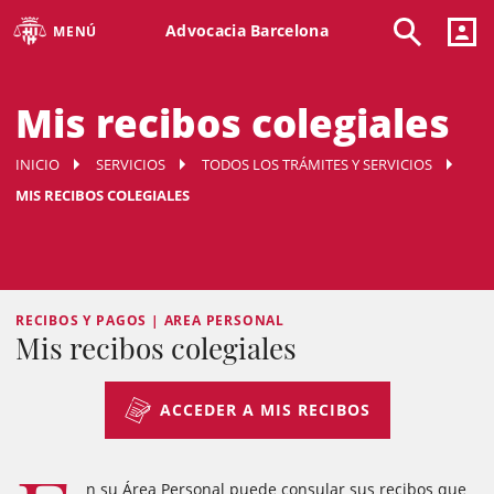
Advocacia Barcelona
MENÚ
Mis recibos colegiales
INICIO
SERVICIOS
TODOS LOS TRÁMITES Y SERVICIOS
MIS RECIBOS COLEGIALES
RECIBOS Y PAGOS | AREA PERSONAL
Mis recibos colegiales
ACCEDER A MIS RECIBOS
n su Área Personal puede consular sus recibos que