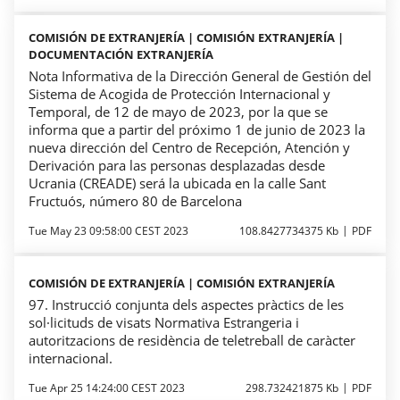
COMISIÓN DE EXTRANJERÍA | COMISIÓN EXTRANJERÍA |
DOCUMENTACIÓN EXTRANJERÍA
Nota Informativa de la Dirección General de Gestión del
Sistema de Acogida de Protección Internacional y
Temporal, de 12 de mayo de 2023, por la que se
informa que a partir del próximo 1 de junio de 2023 la
nueva dirección del Centro de Recepción, Atención y
Derivación para las personas desplazadas desde
Ucrania (CREADE) será la ubicada en la calle Sant
Fructuós, número 80 de Barcelona
Tue May 23 09:58:00 CEST 2023
108.8427734375 Kb
PDF
COMISIÓN DE EXTRANJERÍA | COMISIÓN EXTRANJERÍA
97. Instrucció conjunta dels aspectes pràctics de les
sol·licituds de visats Normativa Estrangeria i
autoritzacions de residència de teletreball de caràcter
internacional.
Tue Apr 25 14:24:00 CEST 2023
298.732421875 Kb
PDF