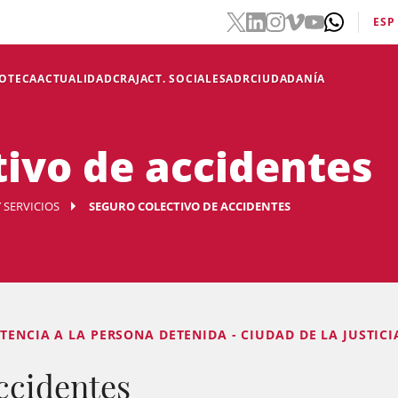
ESP
IOTECA
ACTUALIDAD
CRAJ
ACT. SOCIALES
ADR
CIUDADANÍA
tivo de accidentes
 SERVICIOS
SEGURO COLECTIVO DE ACCIDENTES
TENCIA A LA PERSONA DETENIDA - CIUDAD DE LA JUSTICI
ccidentes