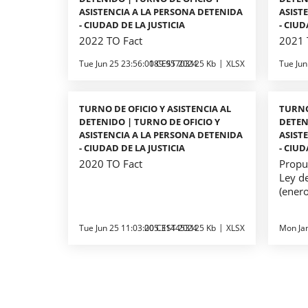
ASISTENCIA A LA PERSONA DETENIDA
ASIST
- CIUDAD DE LA JUSTICIA
- CIUD
2022 TO Fact
2021 
Tue Jun 25 23:56:00 CEST 2024
189.95703125 Kb
XLSX
Tue Jun
TURNO DE OFICIO Y ASISTENCIA AL
TURNO
DETENIDO | TURNO DE OFICIO Y
DETEN
ASISTENCIA A LA PERSONA DETENIDA
ASIST
- CIUDAD DE LA JUSTICIA
- CIUD
2020 TO Fact
Propu
Ley de
(ener
Tue Jun 25 11:03:00 CEST 2024
205.314453125 Kb
XLSX
Mon Ja