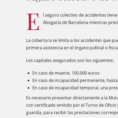
E
l seguro colectivo de accidentes tiene
Abogacía de Barcelona mientras presta
La cobertura se limita a los accidentes que pue
primera asistencia en el órgano judicial o fisca
Los capitales asegurados son los siguientes:
En caso de muerte, 100.000 euros
En caso de incapacidad permanente, hasta
En caso de incapacidad temporal, una pres
Es necesario presentar directamente a la Mutua
con certificado emitido por el Turno de Oficio 
guardia, para recibir las prestaciones corresp