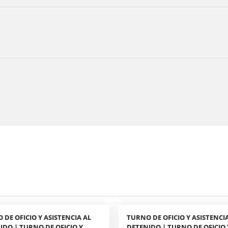
 DE OFICIO Y ASISTENCIA AL
TURNO DE OFICIO Y ASISTENCI
IDO | TURNO DE OFICIO Y
DETENIDO | TURNO DE OFICIO 