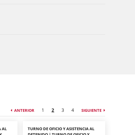
1
2
3
4
ANTERIOR
SIGUIENTE
A AL
TURNO DE OFICIO Y ASISTENCIA AL
Y
DETENIDO | TURNO DE OFICIO Y