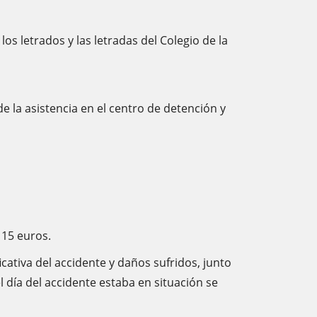
os letrados y las letradas del Colegio de la
de la asistencia en el centro de detención y
 15 euros.
cativa del accidente y daños sufridos, junto
l día del accidente estaba en situación se