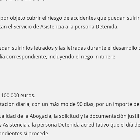
 por objeto cubrir el riesgo de accidentes que puedan sufrir l
n el Servicio de Asistencia a la persona Detenida.
dan sufrir los letrados y las letradas durante el desarrollo 
lía correspondiente, incluyendo el riego in itinere.
 100.000 euros.
tación diaria, con un máximo de 90 días, por un importe de
lidad de la Abogacía, la solicitud y la documentación justifi
y Asistencia a la persona Detenida acreditativo que el día de
ondientes si procede.