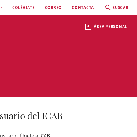
COLÉGIATE
CORREO
CONTACTA
BUSCAR
ÁREA PERSONAL
suario del ICAB
 usuario, Únete a ICAB