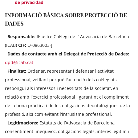
de privacidad
INFORMACIÓ BÀSICA SOBRE PROTECCIÓ DE
DADES
Responsable:
Il·lustre Col·legi de l´Advocacia de Barcelona
(ICAB)
CIF:
Q-0863003-J
Dades de contacte amb el Delegat de Protecció de Dades:
dpd@icab.cat
Finalitat:
Ordenar, representar i defensar l'activitat
professional, vetllant perquè l'actuació dels col·legiats
respongui als interessos i necessitats de la societat, en
relació amb l'exercici professional i garantint el compliment
de la bona pràctica i de les obligacions deontològiques de la
professió, així com evitant l'intrusisme professional.
Legitimacions:
Estatuts de l’Advocacia de Barcelona,
consentiment inequívoc, obligacions legals, interès legítim i