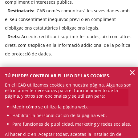
compliment d’interessos públics.
Destinataris:
ICAB només comunicarà les seves dades amb
el seu consentiment inequívoc previ o en compliment
d'obligacions estatutàries i obligacions legals.
Drets:
Accedir, rectificar i suprimir les dades, així com altres
drets, com s’explica en la informació addicional de la política
de protecció de dades.
×
TÚ PUEDES CONTROLAR EL USO DE LAS COOKIES.
En el ICAB utilizamos cookies en nuestra página. Algunas son
estrictamente necesarias para el funcionamiento de la
página, y otros son opcionales y se utilizan para:
Medir cómo se utiliza la página web.
NUEVA RECLAMACIÓN
Habilitar la personalización de la página web.
Para funciones de publicidad, marketing y redes sociales.
Al hacer clic en 'Aceptar todas', aceptas la instalación de