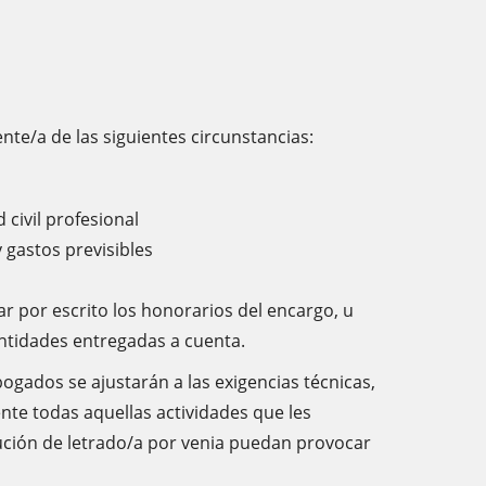
te/a de las siguientes circunstancias:
civil profesional
 gastos previsibles
r por escrito los honorarios del encargo, u
cantidades entregadas a cuenta.
bogados se ajustarán a las exigencias técnicas,
ente todas aquellas actividades que les
tución de letrado/a por venia puedan provocar