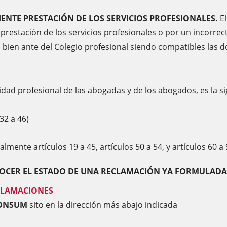
IENTE PRESTACIÓN DE LOS SERVICIOS PROFESIONALES.
E
prestación de los servicios profesionales o por un incorre
a, bien ante del Colegio profesional siendo compatibles las 
idad profesional de las abogadas y de los abogados, es la si
32 a 46)
almente artículos 19 a 45, artículos 50 a 54, y artículos 60 a 
OCER EL ESTADO DE UNA RECLAMACIÓN YA FORMULADA
CLAMACIONES
CONSUM
sito en la dirección más abajo indicada