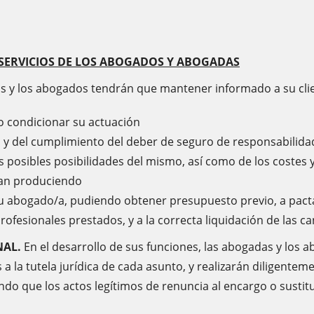
 SERVICIOS DE LOS ABOGADOS Y ABOGADAS
 y los abogados tendrán que mantener informado a su clien
o condicionar su actuación
y del cumplimiento del deber de seguro de responsabilidad 
s posibles posibilidades del mismo, así como de los costes y
yan produciendo
 su abogado/a, pudiendo obtener presupuesto previo, a pacta
rofesionales prestados, y a la correcta liquidación de las 
NAL.
En el desarrollo de sus funciones, las abogadas y los a
a la tutela jurídica de cada asunto, y realizarán diligentem
ndo que los actos legítimos de renuncia al encargo o susti