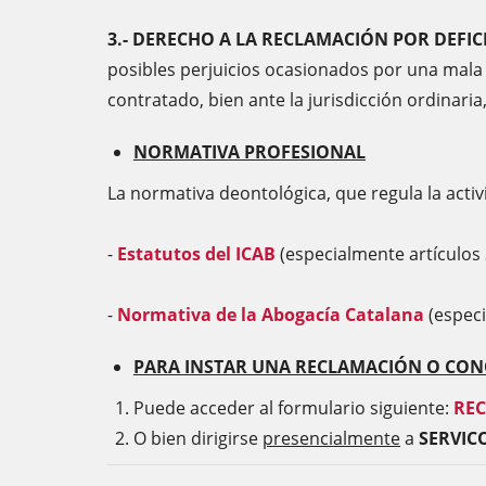
3.- DERECHO A LA RECLAMACIÓN POR DEFIC
posibles perjuicios ocasionados por una mala 
contratado, bien ante la jurisdicción ordinari
NORMATIVA PROFESIONAL
La normativa deontológica, que regula la activ
-
Estatutos del ICAB
(especialmente artículos 
-
Normativa de la Abogacía Catalana
(especi
PARA INSTAR UNA RECLAMACIÓN O CON
Puede acceder al formulario siguiente:
RE
O bien dirigirse
presencialmente
a
SERVI