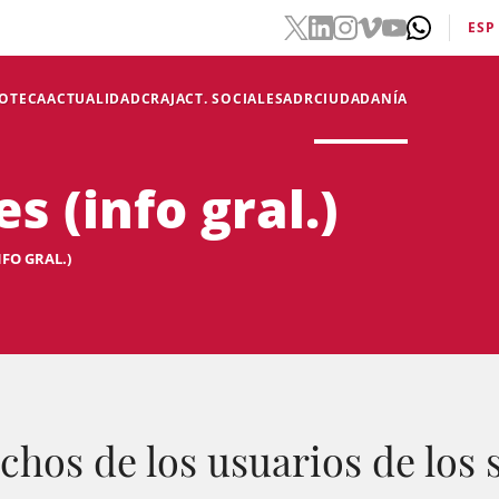
ESP
IOTECA
ACTUALIDAD
CRAJ
ACT. SOCIALES
ADR
CIUDADANÍA
 (info gral.)
FO GRAL.)
hos de los usuarios de los s