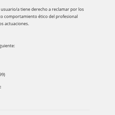
l usuario/a tiene derecho a reclamar por los
cto comportamiento ético del profesional
dos actuaciones.
guiente:
99)
: