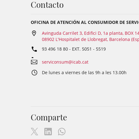
Contacto
OFICINA DE ATENCIÓN AL CONSUMIDOR DE SERVI
Avinguda Carrilet 3, Edifici D, 1a planta, BOX 1
08902 L'Hospitalet de Llobregat, Barcelona (Es
93 496 18 80
- EXT.
5051 - 5519
serviconsum@icab.cat
De lunes a viernes de las 9h a les 13.00h
Comparte