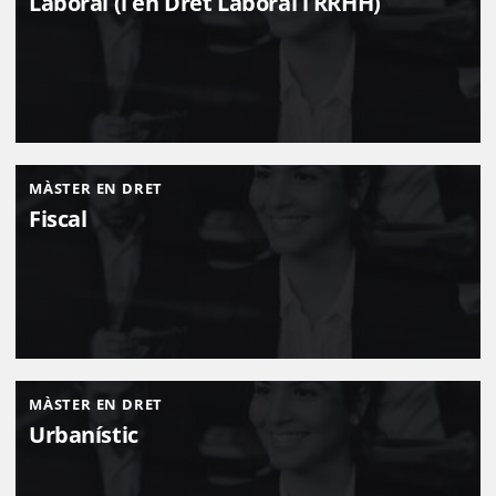
Laboral (i en Dret Laboral i RRHH)
MÀSTER EN DRET
Fiscal
MÀSTER EN DRET
Urbanístic