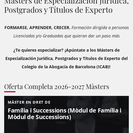
Másters de Especialización Jurídica,
Postgrados y Títulos de Experto
FORMARSE, APRENDER, CRECER.
Formación dirigida a personas
Licenciadas y/o Graduadas que quieran dar un paso más
¿Te quieres especializar? ¡
Apúntate a los Másters de
Especialización Jurídica, Postgrados y Títulos de Experto del
Colegio de la Abogacía de Barcelona (ICAB)!
Oferta Completa 2026-2027 Màsters
MÀSTER EN DRET DE
Família i Successions (Mòdul de Família i
Mòdul de Successions)