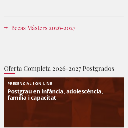
Becas Másters 2026-2027
Oferta Completa 2026-2027 Postgrados
PRESENCIAL I ON-LINE
Postgrau en infància, adolescència,
família i capacitat