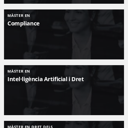
MÀSTER EN
Compliance
MÀSTER EN
Intel·ligència Artificial i Dret
MÀSTER EN DRET DELS