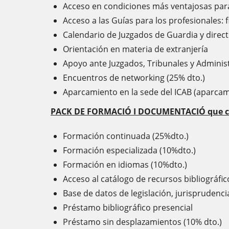
Acceso en condiciones más ventajosas para 
Acceso a las Guías para los profesionales: f
Calendario de Juzgados de Guardia y direct
Orientación en materia de extranjería
Apoyo ante Juzgados, Tribunales y Adminis
Encuentros de networking (25% dto.)
Aparcamiento en la sede del ICAB (aparcam
PACK DE FORMACIÓ I DOCUMENTACIÓ que cont
Formación continuada (25%dto.)
Formación especializada (10%dto.)
Formación en idiomas (10%dto.)
Acceso al catálogo de recursos bibliográfic
Base de datos de legislación, jurisprudenci
Préstamo bibliográfico presencial
Préstamo sin desplazamientos (10% dto.)