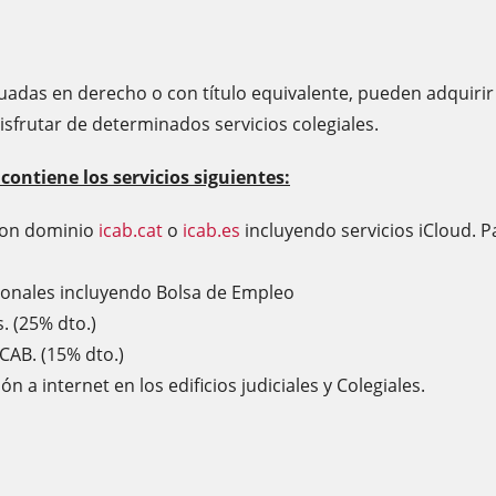
duadas en derecho o con título equivalente, pueden adquirir
disfrutar de determinados servicios colegiales.
tiene los servicios siguientes:
 con dominio
icab.cat
o
icab.es
incluyendo servicios iCloud. 
sionales incluyendo Bolsa de Empleo
. (25% dto.)
CAB. (15% dto.)
a internet en los edificios judiciales y Colegiales.