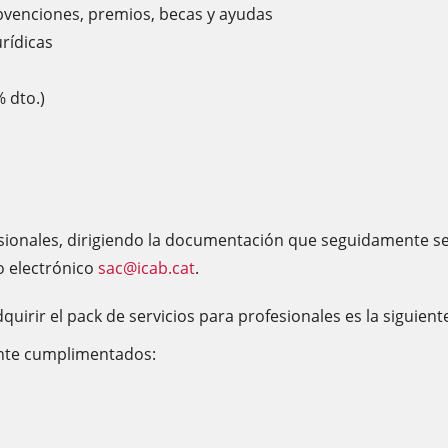
ubvenciones, premios, becas y ayudas
urídicas
 dto.)
sionales, dirigiendo la documentación que seguidamente se i
o electrónico
sac@icab.cat
.
irir el pack de servicios para profesionales es la siguient
ente cumplimentados: