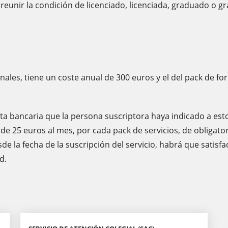
reunir la condición de licenciado, licenciada, graduado o 
onales, tiene un coste anual de 300 euros y el del pack de 
ta bancaria que la persona suscriptora haya indicado a esto
e 25 euros al mes, por cada pack de servicios, de obligato
sde la fecha de la suscripción del servicio, habrá que sati
d.