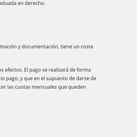
graduada en derecho.
formación y documentación, tiene un coste
s efectos. El pago se realizará de forma
rio pago, y que en el supuesto de darse de
sfacer las cuotas mensuales que queden