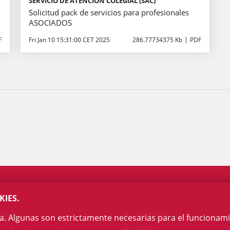
SERVICIO DE ATENCIÓN COLEGIAL (SAC)
Solicitud pack de servicios para profesionales
ASOCIADOS
F
Fri Jan 10 15:31:00 CET 2025
286.77734375 Kb
PDF
KIES.
egi
Contacto
na. Algunas son estrictamente necesarias para el funcionami
FAQs