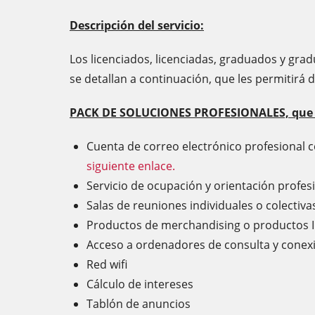
Descripción del servicio:
Los licenciados, licenciadas, graduados y gra
se detallan a continuación, que les permitirá 
PACK DE SOLUCIONES PROFESIONALES, que con
Cuenta de correo electrónico profesional
siguiente enlace.
Servicio de ocupación y orientación profe
Salas de reuniones individuales o colectivas
Productos de merchandising o productos I
Acceso a ordenadores de consulta y conexión 
Red wifi
Cálculo de intereses
Tablón de anuncios