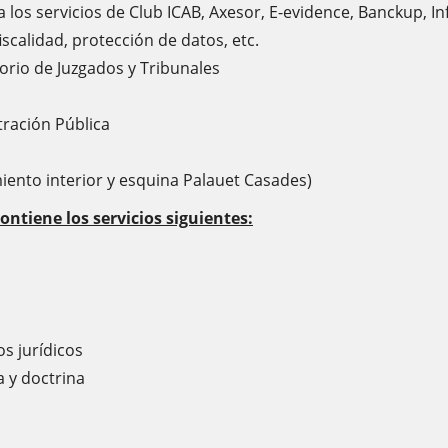
los servicios de Club ICAB, Axesor, E-evidence, Banckup, In
iscalidad, protección de datos, etc.
orio de Juzgados y Tribunales
tración Pública
iento interior y esquina Palauet Casades)
iene los servicios siguientes:
os jurídicos
a y doctrina