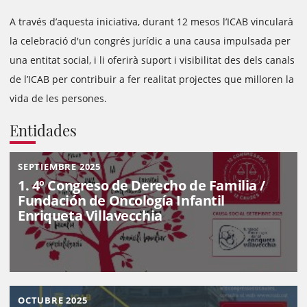
A través d’aquesta iniciativa, durant 12 mesos l’ICAB vincularà
la celebració d'un congrés jurídic a una causa impulsada per
una entitat social, i li oferirà suport i visibilitat des dels canals
de l’ICAB per contribuir a fer realitat projectes que milloren la
vida de les persones.
Entidades
SEPTIEMBRE 2025
1. 4º Congreso de Derecho de Familia /
Fundación de Oncología Infantil
Enriqueta Villavecchia
OCTUBRE 2025