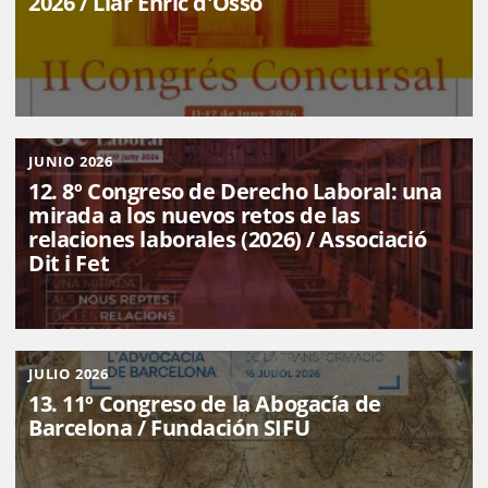
2026 / Llar Enric d'Ossó
JUNIO 2026
12. 8º Congreso de Derecho Laboral: una
mirada a los nuevos retos de las
relaciones laborales (2026) / Associació
Dit i Fet
JULIO 2026
13. 11º Congreso de la Abogacía de
Barcelona / Fundación SIFU