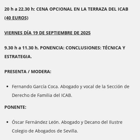
20 h a 22.30 h: CENA OPCIONAL EN LA TERRAZA DEL ICAB
(40 EUROS)
VIERNES DÍA 19 DE SEPTIEMBRE DE 2025
9.30 h a 11.30 h. PONENCIA: CONCLUSIONES: TÉCNICA Y
ESTRATEGIA.
PRESENTA / MODERA:
Fernando García Coca. Abogado y vocal de la Sección de
Derecho de Familia del ICAB.
PONENTE:
Óscar Fernández León. Abogado y Decano del Ilustre
Colegio de Abogados de Sevilla.