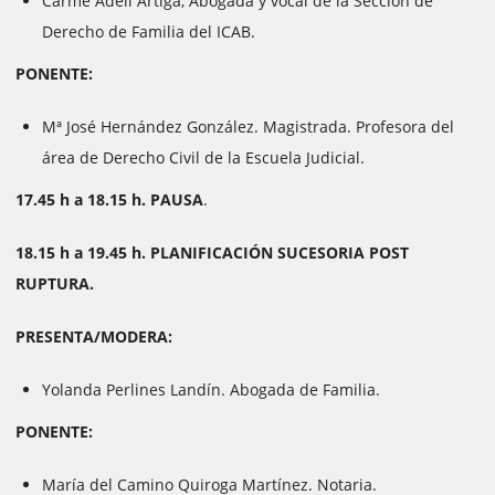
Carme Adell Artiga, Abogada y vocal de la Sección de
Derecho de Familia del ICAB.
PONENTE:
Mª José Hernández González. Magistrada. Profesora del
área de Derecho Civil de la Escuela Judicial.
17.45 h a 18.15 h. PAUSA
.
18.15 h a 19.45 h. PLANIFICACIÓN SUCESORIA POST
RUPTURA.
PRESENTA/MODERA:
Yolanda Perlines Landín. Abogada de Familia.
PONENTE:
María del Camino Quiroga Martínez. Notaria.