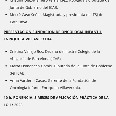
Cristina Díaz-Malnero Fernández. Abogada y diputada de
Junta de Gobierno del ICAB.
Mercè Caso Señal. Magistrada y presidenta del TSJ de
Catalunya.
PRESENTACIÓN FUNDACIÓN DE ONCOLOGÍA INFANTIL
ENRIQUETA VILLAVECCHIA
Cristina Vallejo Ros. Decana del Ilustre Colegio de la
Abogacía de Barcelona (ICAB).
Marta Domènech Gomis. Diputada de la Junta de Gobierno
del ICAB.
Anna Varderi i Casas. Gerente de la Fundación de
Oncología Infantil Enriqueta Villavecchia.
10 h. PONENCIA: 5 MESES DE APLICACIÓN PRÁCTICA DE LA
LO 1/ 2025.