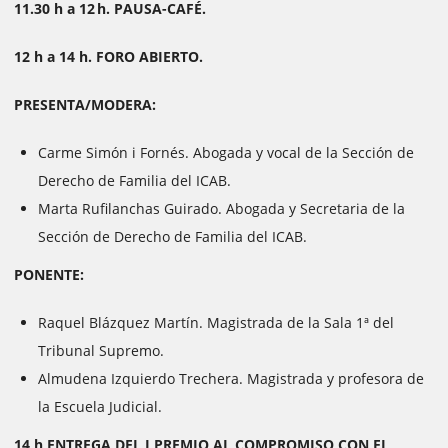
11.30 h a 12 h. PAUSA-CAFÉ.
12 h a 14 h. FORO ABIERTO.
PRESENTA/MODERA:
Carme Simón i Fornés. Abogada y vocal de la Sección de
Derecho de Familia del ICAB.
Marta Rufilanchas Guirado. Abogada y Secretaria de la
Sección de Derecho de Familia del ICAB.
PONENTE:
Raquel Blázquez Martín. Magistrada de la Sala 1ª del
Tribunal Supremo.
Almudena Izquierdo Trechera. Magistrada y profesora de
la Escuela Judicial.
14 h ENTREGA DEL I PREMIO AL COMPROMISO CON EL