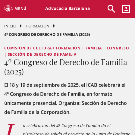
Advocacia Barcelona
MENÚ
INICIO
FORMACIÓN
4º CONGRESO DE DERECHO DE FAMILIA (2025)
COMISIÓN DE CULTURA / FORMACIÓN | FAMILIA | CONGRESO
| SECCIÓN DE DERECHO DE FAMILIA
4º Congreso de Derecho de Familia
(2025)
El 18 y 19 de septiembre de 2025, el ICAB celebrará el
4º Congreso de Derecho de Familia, en formato
únicamente presencial. Organiza: Sección de Derecho
de Familia de la Corporación.
L
a celebración del 4º Congreso de Familia da el
pistoletazo de salida al proyecto de la Junta de Gobierno