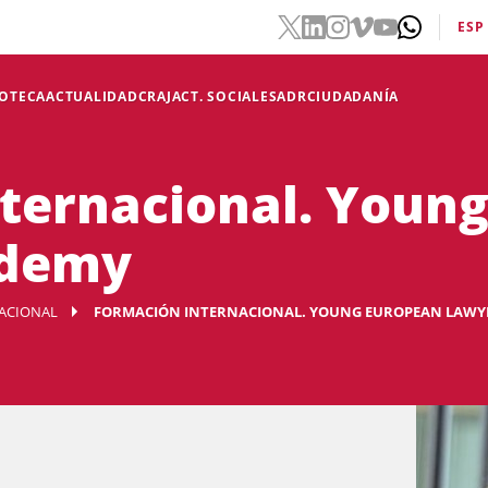
ESP
IOTECA
ACTUALIDAD
CRAJ
ACT. SOCIALES
ADR
CIUDADANÍA
ternacional. Youn
ademy
ACIONAL
FORMACIÓN INTERNACIONAL. YOUNG EUROPEAN LAWY