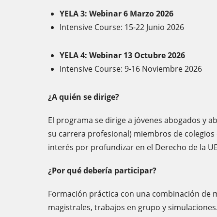
YELA 3: Webinar 6 Marzo 2026
Intensive Course: 15-22 Junio 2026
YELA 4: Webinar 13 Octubre 2026
Intensive Course: 9-16 Noviembre 2026
¿A quién se dirige?
El programa se dirige a jóvenes abogados y abo
su carrera profesional) miembros de colegio
interés por profundizar en el Derecho de la UE 
¿Por qué debería participar?
Formación práctica con una combinación de m
magistrales, trabajos en grupo y simulaciones