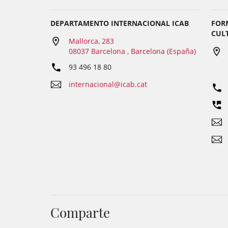
DEPARTAMENTO INTERNACIONAL ICAB
FORM
CUL
Mallorca, 283
08037 Barcelona , Barcelona (España)
93 496 18 80
internacional@icab.cat
Comparte