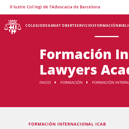
×
Il·lustre Col·legi de l'Advocacia de Barcelona
COLEGIO
DEGANAT OBERT
SERVICIOS
FORMACIÓN
BIBL
Formación In
Lawyers Ac
INICIO
FORMACIÓN
FORMACIÓN INTERN
FORMACIÓN INTERNACIONAL ICAB