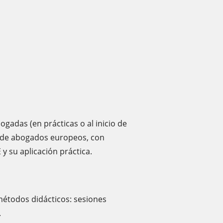
gadas (en prácticas o al inicio de
s de abogados europeos, con
y su aplicación práctica.
étodos didácticos: sesiones
.