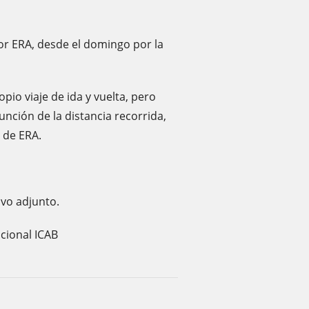
or ERA, desde el domingo por la
pio viaje de ida y vuelta, pero
unción de la distancia recorrida,
 de ERA.
ivo adjunto.
cional ICAB