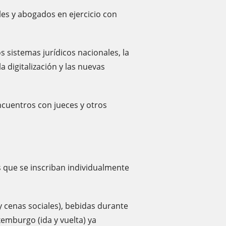
les y abogados en ejercicio con
s sistemas jurídicos nacionales, la
a digitalización y las nuevas
encuentros con jueces y otros
s que se inscriban individualmente
y cenas sociales), bebidas durante
xemburgo (ida y vuelta) ya