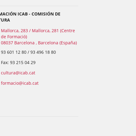
ACIÓN ICAB - COMISIÓN DE
TURA
Mallorca, 283 / Mallorca, 281 (Centre
de Formació)
08037 Barcelona , Barcelona (España)
93 601 12 80 / 93 496 18 80
Fax: 93 215 04 29
cultura@icab.cat
formacio@icab.cat