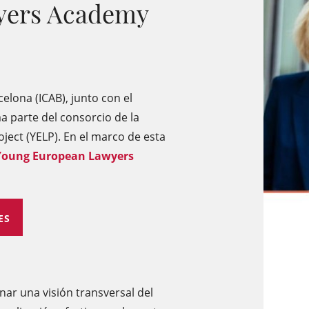
yers Academy
celona (ICAB), junto con el
 parte del consorcio de la
ject (YELP). En el marco de esta
Young European Lawyers
ES
nar una visión transversal del