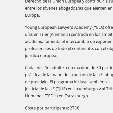
Derecho de la Unión Europea y contribuir a su
entre los jóvenes abogados/as que ejercen en
Europa.
Young European Lawyers Academy (YELA) ofrec
días en Trier (Alemania) centrada en los ámbit
academia fomenta el intercambio de experienc
profesionales de todo el continente, con el obj
jurídica europea.
Cada edición admite a un máximo de 30 partic
práctica de la mano de expertos de la UE, abo
de prestigio. El programa incluye también visit
Justicia de la UE (TJUE) en Luxemburgo y al T
Humanos (TEDH) en Estrasburgo.
Coste por participante: 275€