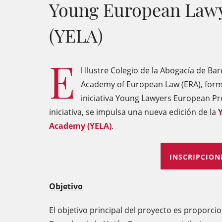
Young European Law
(YELA)
E
l Ilustre Colegio de la Abogacía de Bar
Academy of European Law (ERA), forma
iniciativa Young Lawyers European Pro
iniciativa, se impulsa una nueva edición de la
Academy (YELA)
.
INSCRIPCION
Objetivo
El objetivo principal del proyecto es proporcio