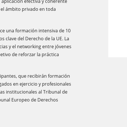
 aplicación efectiva y coherente
 el ámbito privado en toda
e una formación intensiva de 10
os clave del Derecho de la UE. La
ias y el networking entre jóvenes
etivo de reforzar la práctica
ipantes, que recibirán formación
gados en ejercicio y profesionales
as institucionales al Tribunal de
ribunal Europeo de Derechos