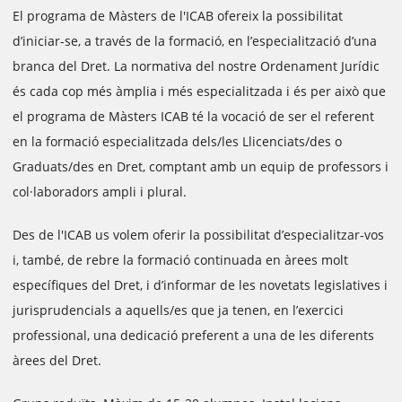
El programa de Màsters de l'ICAB ofereix la possibilitat
d’iniciar-se, a través de la formació, en l’especialització d’una
branca del Dret. La normativa del nostre Ordenament Jurídic
és cada cop més àmplia i més especialitzada i és per això que
el programa de Màsters ICAB té la vocació de ser el referent
en la formació especialitzada dels/les Llicenciats/des o
Graduats/des en Dret, comptant amb un equip de professors i
col·laboradors ampli i plural.
Des de l'ICAB us volem oferir la possibilitat d’especialitzar-vos
i, també, de rebre la formació continuada en àrees molt
específiques del Dret, i d’informar de les novetats legislatives i
jurisprudencials a aquells/es que ja tenen, en l’exercici
professional, una dedicació preferent a una de les diferents
àrees del Dret.