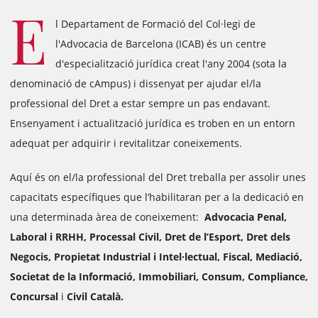
E
l Departament de Formació del Col·legi de
l'Advocacia de Barcelona (ICAB) és un centre
d'especialització jurídica creat l'any 2004 (sota la
denominació de cAmpus) i dissenyat per ajudar el/la
professional del Dret a estar sempre un pas endavant.
Ensenyament i actualització jurídica es troben en un entorn
adequat per adquirir i revitalitzar coneixements.
Aquí és on el/la professional del Dret treballa per assolir unes
capacitats específiques que l’habilitaran per a la dedicació en
una determinada àrea de coneixement:
Advocacia Penal,
Laboral i RRHH, Processal Civil, Dret de l’Esport, Dret dels
Negocis, Propietat Industrial i Intel·lectual, Fiscal, Mediació,
Societat de la Informació, Immobiliari, Consum, Compliance,
Concursal
i
Civil Català.