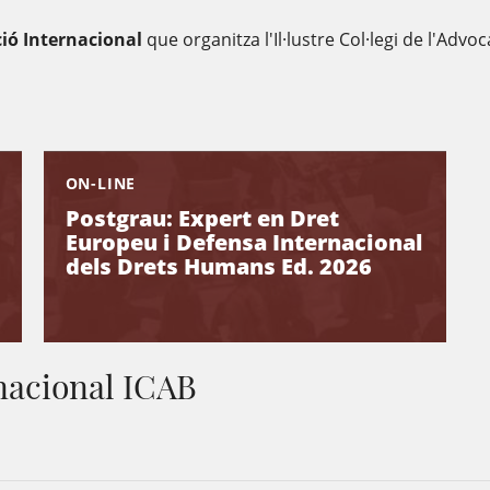
ió Internacional
que organitza l'Il·lustre Col·legi de l'Adv
ON-LINE
Postgrau: Expert en Dret
Europeu i Defensa Internacional
dels Drets Humans Ed. 2026
nacional ICAB