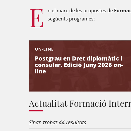
E
n el marc de les propostes de
Formac
següents programes:
ON-LINE
Postgrau en Dret diplomàtic i
consular. Edició Juny 2026 on-
line
Actualitat Formació Inter
S'han trobat 44 resultats