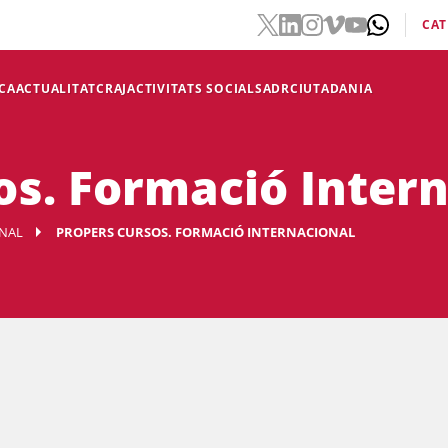
CAT
CA
ACTUALITAT
CRAJ
ACTIVITATS SOCIALS
ADR
CIUTADANIA
os. Formació Inter
NAL
PROPERS CURSOS. FORMACIÓ INTERNACIONAL