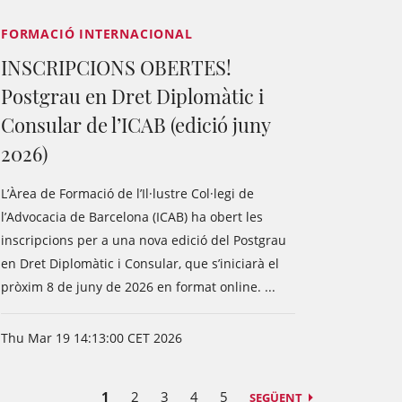
FORMACIÓ INTERNACIONAL
INSCRIPCIONS OBERTES!
Postgrau en Dret Diplomàtic i
Consular de l’ICAB (edició juny
2026)
L’Àrea de Formació de l’Il·lustre Col·legi de
l’Advocacia de Barcelona (ICAB) ha obert les
inscripcions per a una nova edició del Postgrau
en Dret Diplomàtic i Consular, que s’iniciarà el
pròxim 8 de juny de 2026 en format online. ...
Thu Mar 19 14:13:00 CET 2026
1
2
3
4
5
SEGÜENT