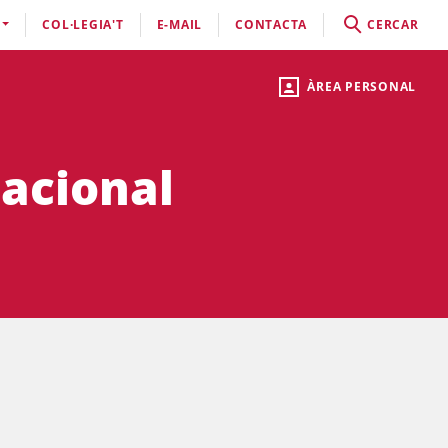
COL·LEGIA'T
E-MAIL
CONTACTA
CERCAR
ÀREA PERSONAL
nacional