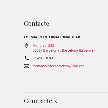
Contacte
FORMACIÓ INTERNACIONAL ICAB
Mallorca, 283
08037 Barcelona , Barcelona (Espanya)
93 496 18 80
formaciointernacional@icab.cat
Comparteix