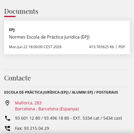
Documents
EPJ
Normes Escola de Pràctica Jurídica (EPJ)
Mon Jun 22 18:00:00 CEST 2026
413.765625 Kb
PDF
Contacte
ESCOLA DE PRÀCTICA JURÍDICA (EPJ) / ALUMNI EPJ / POSTGRAUS
Mallorca, 283
Barcelona , Barcelona (Espanya)
93 601 12 80 / 93 496 18 80
- EXT.
5334 cat / 5434 cast
Fax: 93 215 04 29