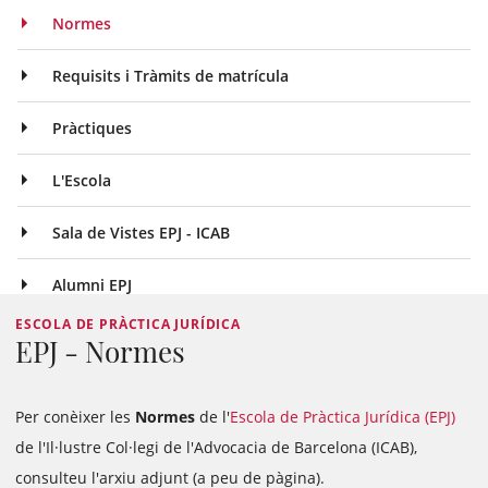
Normes
Requisits i Tràmits de matrícula
Pràctiques
L'Escola
Sala de Vistes EPJ - ICAB
Alumni EPJ
ESCOLA DE PRÀCTICA JURÍDICA
EPJ - Normes
Per conèixer les
Normes
de l'
Escola de Pràctica Jurídica (EPJ)
de l'Il·lustre Col·legi de l'Advocacia de Barcelona (ICAB),
consulteu l'arxiu adjunt (a peu de pàgina).