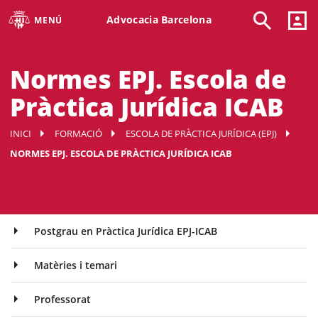
Advocacia Barcelona
MENÚ
Normes EPJ. Escola de
Pràctica Jurídica ICAB
INICI
FORMACIÓ
ESCOLA DE PRÀCTICA JURÍDICA (EPJ)
NORMES EPJ. ESCOLA DE PRÀCTICA JURÍDICA ICAB
Postgrau en Pràctica Jurídica EPJ-ICAB
Matèries i temari
Professorat