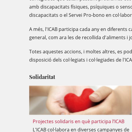
amb discapacitats físiques, psíquiques o sen
discapacitats o el Servei Pro-bono en col·labor
A més, l'ICAB participa cada any en diferents 
general, com ara les de recollida d'aliments i j
Totes aquestes accions, i moltes altres, es p
disposició dels col·legiats i col·legiades de l'I
Solidaritat
Projectes solidaris en què participa l’ICAB
L'ICAB col·labora en diverses campanyes de