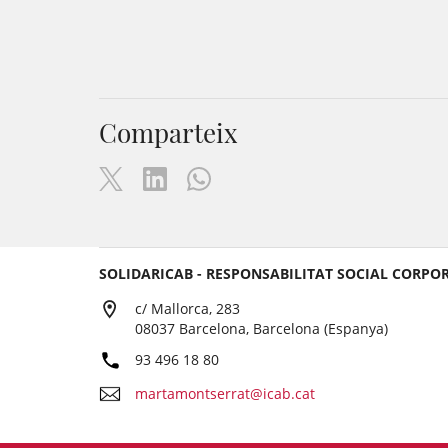
Comparteix
SOLIDARICAB - RESPONSABILITAT SOCIAL CORPO
c/ Mallorca, 283
08037 Barcelona, Barcelona (Espanya)
93 496 18 80
martamontserrat@icab.cat