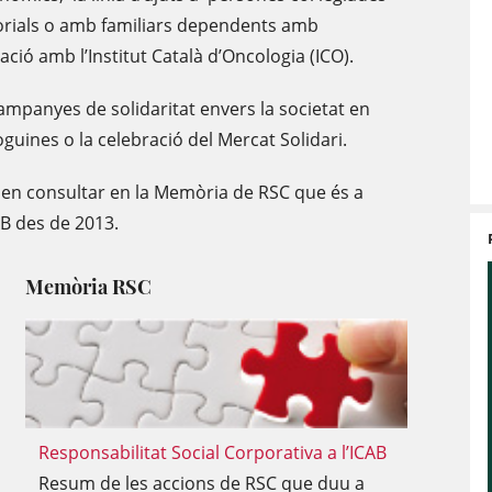
sorials o amb familiars dependents amb
ació amb l’Institut Català d’Oncologia (ICO).
campanyes de solidaritat envers la societat en
oguines o la celebració del Mercat Solidari.
oden consultar en la Memòria de RSC que és a
CAB des de 2013.
Memòria RSC
Responsabilitat Social Corporativa a l’ICAB
Resum de les accions de RSC que duu a