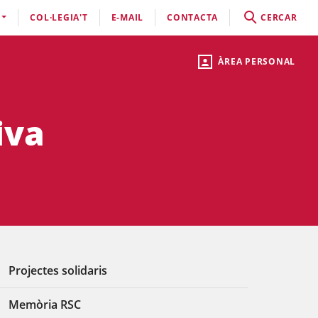
COL·LEGIA'T
E-MAIL
CONTACTA
CERCAR
ÀREA PERSONAL
iva
Projectes solidaris
Memòria RSC