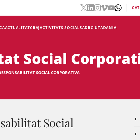
CAT
CA
ACTUALITAT
CRAJ
ACTIVITATS SOCIALS
ADR
CIUTADANIA
tat Social Corporat
RESPONSABILITAT SOCIAL CORPORATIVA
abilitat Social