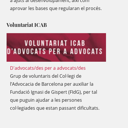
a ajuts al desenvolupament, així com
aprovar les bases que regularan el procés.
Voluntariat ICAB
D'advocats/des per a advocats/des
Grup de voluntaris del Col·legi de
l’Advocacia de Barcelona per auxiliar la
Fundació Ignasi de Gispert (FIdG), per tal
que puguin ajudar a les persones
col·legiades que estan passant dificultats.