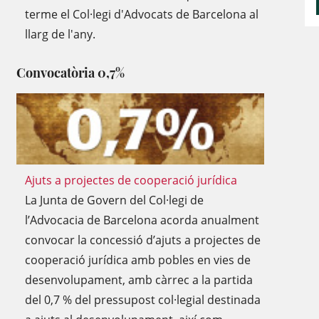
terme el Col·legi d'Advocats de Barcelona al
llarg de l'any.
Convocatòria 0,7%
Ajuts a projectes de cooperació jurídica
La Junta de Govern del Col·legi de
l’Advocacia de Barcelona acorda anualment
convocar la concessió d’ajuts a projectes de
cooperació jurídica amb pobles en vies de
desenvolupament, amb càrrec a la partida
del 0,7 % del pressupost col·legial destinada