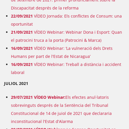
Discapacitat després de la reforma
22/09/2021
VÍDEO Jornada: Els conflictes de Consum: una
oportunitat
21/09/2021
VÍDEO Webinar: Webinar Dona i Esport: Quan
el patrocini truca a la porta (Patrocini & Marca)
16/09/2021
VÍDEO Webinar: ‘La vulneració dels Drets
Humans per part de l'Estat de Nicaragua’
16/09/2021
VÍDEO Webinar: Treball a distància i accident
laboral
JULIOL 2021
29/07/2021 VÍDEO Webinar:
Els efectes anul·latoris
sobrevinguts després de la Sentència del Tribunal
Constitucional de 14 de juiol de 2021 que declararia
inconstitucional l'Estat d'Alarma