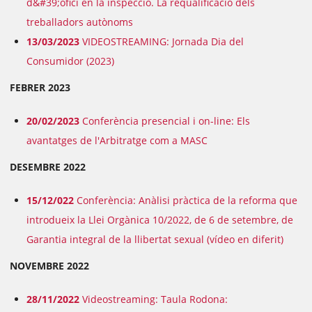
d&#39;ofici en la inspecció. La requalificació dels
treballadors autònoms
13/03/2023
VIDEOSTREAMING: Jornada Dia del
Consumidor (2023)
FEBRER 2023
20/02/2023
Conferència presencial i on-line: Els
avantatges de l'Arbitratge com a MASC
DESEMBRE 2022
15/12/022
Conferència: Anàlisi pràctica de la reforma que
introdueix la Llei Orgànica 10/2022, de 6 de setembre, de
Garantia integral de la llibertat sexual (vídeo en diferit)
NOVEMBRE 2022
28/11/2022
Videostreaming: Taula Rodona: