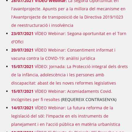
28/07/2021 VÍDEO Webinar:
La Segona Oportunitat en
l'avantprojecte. Apunts per a la millora del mecanisme en
l'Avantprojecte de transposició de la Directiva 2019/1023
de reestructuració i insolvència
23/07/2021
VÍDEO Webinar: Segona oportunitat en el Torn
d'Ofici
20/07/2021
VÍDEO Webinar: Consentiment informat i
vacuna contra la COVID-19: anàlisi jurídica
15/07/2021
VÍDEO: Jornada: La Protecció integral dels drets
de la infància, adolescència i les persones amb
discapacitat: abast de les noves reformes legislatives
15/07/2021
VÍDEO Webinar: Acomiadaments Covid.
Incògnites per fi resoltes
(REQUEREIX CONTRASENYA)
14/07/2021
VÍDEO Webinar: La futura reforma de la
legislació del sòl: l'impacte en els instruments de
planejament i en l'acció pública en matèria urbanística