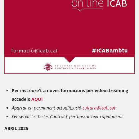
Per inscriure't a noves formacions per videostreaming
accedeix
AQUÍ
Apartat en permanent actualització
cultura@icab.cat
Fer servir les tecles Control F
per
buscar
text ràpidament
ABRIL 2025