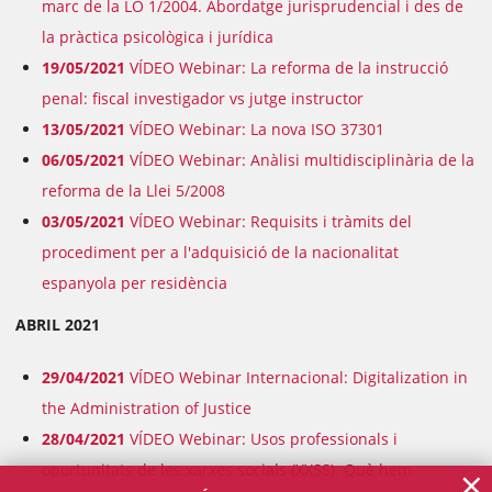
marc de la LO 1/2004. Abordatge jurisprudencial i des de
la pràctica psicològica i jurídica
19/05/2021
VÍDEO Webinar: La reforma de la instrucció
penal: fiscal investigador vs jutge instructor
13/05/2021
VÍDEO Webinar: La nova ISO 37301
06/05/2021
VÍDEO Webinar: Anàlisi multidisciplinària de la
reforma de la Llei 5/2008
03/05/2021
VÍDEO Webinar: Requisits i tràmits del
procediment per a l'adquisició de la nacionalitat
espanyola per residència
ABRIL 2021
29/04/2021
VÍDEO Webinar Internacional: Digitalization in
the Administration of Justice
28/04/2021
VÍDEO Webinar: Usos professionals i
×
oportunitats de les xarxes socials (XXSS). Què hem