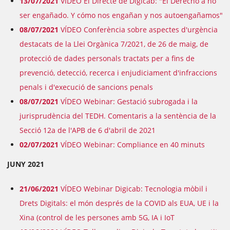
13/07/2021
VÍDEO El Directe de Digicab: "El Derecho a no
ser engañado. Y cómo nos engañan y nos autoengañamos"
08/07/2021
VÍDEO Conferència sobre aspectes d'urgència
destacats de la Llei Orgànica 7/2021, de 26 de maig, de
protecció de dades personals tractats per a fins de
prevenció, detecció, recerca i enjudiciament d'infraccions
penals i d'execució de sancions penals
08/07/2021
VÍDEO Webinar: Gestació subrogada i la
jurisprudència del TEDH. Comentaris a la sentència de la
Secció 12a de l'APB de 6 d'abril de 2021
02/07/2021
VÍDEO Webinar: Compliance en 40 minuts
JUNY 2021
21/06/2021
VÍDEO Webinar Digicab: Tecnologia mòbil i
Drets Digitals: el món després de la COVID als EUA, UE i la
Xina (control de les persones amb 5G, IA i IoT