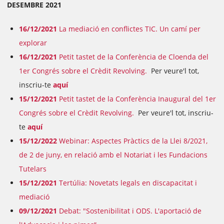
DESEMBRE 2021
16/12/2021
La mediació en conflictes TIC. Un camí per
explorar
16/12/2021
Petit t
astet de la Conferència de Cloenda del
1er Congrés sobre el Crèdit Revolving.
Per veure'l tot,
inscriu-te
aquí
15/12/2021
Petit t
astet de la Conferència Inaugural del 1er
Congrés sobre el Crèdit Revolving.
Per veure'l tot, inscriu-
te
aquí
15/12/2022
Webinar: Aspectes Pràctics de la Llei 8/2021,
de 2 de juny, en relació amb el Notariat i les Fundacions
Tutelars
15/12/2021
Tertúlia: Novetats legals en discapacitat i
mediació
09/12/2021
Debat: "Sostenibilitat i ODS. L'aportació de