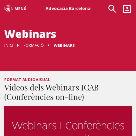
Advocacia Barcelona
MENÚ
Webinars
INICI
FORMACIÓ
WEBINARS
FORMAT AUDIOVISUAL
Vídeos dels Webinars ICAB
(Conferències on-line)