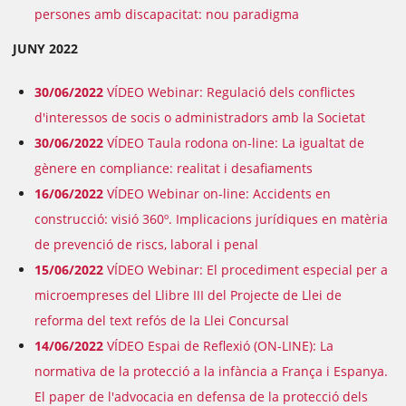
persones amb discapacitat: nou paradigma
JUNY 2022
30/06/2022
VÍDEO Webinar: Regulació dels conflictes
d'interessos de socis o administradors amb la Societat
30/06/2022
VÍDEO Taula rodona on-line: La igualtat de
gènere en compliance: realitat i desafiaments
16/06/2022
VÍDEO Webinar on-line: Accidents en
construcció: visió 360º. Implicacions jurídiques en matèria
de prevenció de riscs, laboral i penal
15/06/2022
VÍDEO Webinar: El procediment especial per a
microempreses del Llibre III del Projecte de Llei de
reforma del text refós de la Llei Concursal
14/06/2022
VÍDEO Espai de Reflexió (ON-LINE): La
normativa de la protecció a la infància a França i Espanya.
El paper de l'advocacia en defensa de la protecció dels