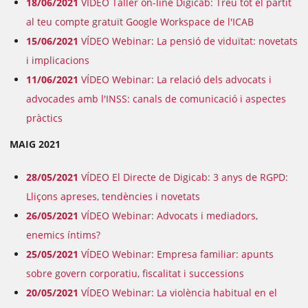
18/06/2021
VÍDEO Taller on-line Digicab: Treu tot el partit
al teu compte gratuït Google Workspace de l'ICAB
15/06/2021
VÍDEO Webinar: La pensió de viduïtat: novetats
i implicacions
11/06/2021
VÍDEO Webinar: La relació dels advocats i
advocades amb l'INSS: canals de comunicació i aspectes
pràctics
MAIG 2021
28/05/2021
VÍDEO El Directe de Digicab: 3 anys de RGPD:
Lliçons apreses, tendències i novetats
26/05/2021
VÍDEO Webinar: Advocats i mediadors,
enemics íntims?
25/05/2021
VÍDEO Webinar: Empresa familiar: apunts
sobre govern corporatiu, fiscalitat i successions
20/05/2021
VÍDEO Webinar: La violència habitual en el