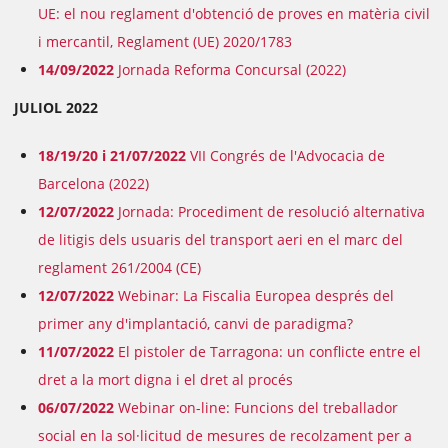
UE: el nou reglament d'obtenció de proves en matèria civil
i mercantil, Reglament (UE) 2020/1783
14/09/2022
Jornada Reforma Concursal (2022)
JULIOL 2022
18/19/20 i 21/07/2022
VII Congrés de l'Advocacia de
Barcelona (2022)
12/07/2022
Jornada: Procediment de resolució alternativa
de litigis dels usuaris del transport aeri en el marc del
reglament 261/2004 (CE)
12/07/2022
Webinar: La Fiscalia Europea després del
primer any d'implantació, canvi de paradigma?
11/07/2022
El pistoler de Tarragona: un conflicte entre el
dret a la mort digna i el dret al procés
06/07/2022
Webinar on-line: Funcions del treballador
social en la sol·licitud de mesures de recolzament per a