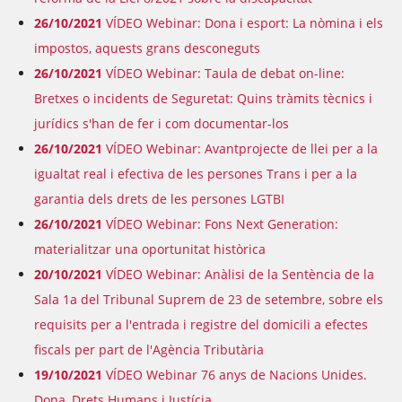
26/10/2021
VÍDEO Webinar: Dona i esport: La nòmina i els
impostos, aquests grans desconeguts
26/10/2021
VÍDEO Webinar: Taula de debat on-line:
Bretxes o incidents de Seguretat: Quins tràmits tècnics i
jurídics s'han de fer i com documentar-los
26/10/2021
VÍDEO Webinar: Avantprojecte de llei per a la
igualtat real i efectiva de les persones Trans i per a la
garantia dels drets de les persones LGTBI
26/10/2021
VÍDEO Webinar: Fons Next Generation:
materialitzar una oportunitat històrica
20/10/2021
VÍDEO Webinar: Anàlisi de la Sentència de la
Sala 1a del Tribunal Suprem de 23 de setembre, sobre els
requisits per a l'entrada i registre del domicili a efectes
fiscals per part de l'Agència Tributària
19/10/2021
VÍDEO Webinar 76 anys de Nacions Unides.
Dona, Drets Humans i Justícia