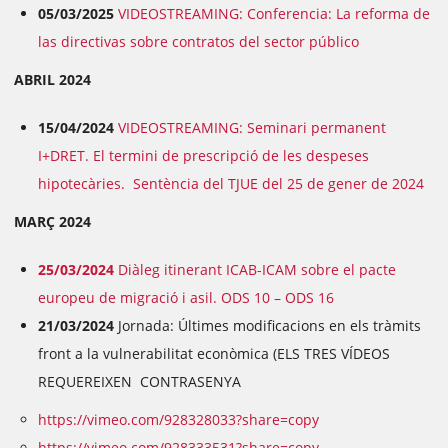
05/03/2025
VIDEOSTREAMING: Conferencia: La reforma de
las directivas sobre contratos del sector público
ABRIL 2024
15/04/2024
VIDEOSTREAMING: Seminari permanent
I+DRET. El termini de prescripció de les despeses
hipotecàries. Sentència del TJUE del 25 de gener de 2024
MARÇ 2024
25/03/2024
Diàleg itinerant ICAB-ICAM sobre el pacte
europeu de migració i asil. ODS 10 – ODS 16
21/03/2024
Jornada: Últimes modificacions en els tràmits
front a la vulnerabilitat econòmica (ELS TRES VÍDEOS
REQUEREIXEN CONTRASENYA
https://vimeo.com/928328033?share=copy
https://vimeo.com/928333531?share=copy