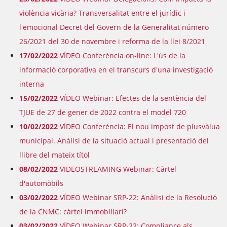
violència vicària? Transversalitat entre el jurídic i
l'emocional Decret del Govern de la Generalitat número
26/2021 del 30 de novembre i reforma de la llei 8/2021
17/02/2022
VÍDEO Conferència on-line: L'ús de la
informació corporativa en el transcurs d'una investigació
interna
15/02/2022
VÍDEO Webinar: Efectes de la sentència del
TJUE de 27 de gener de 2022 contra el model 720
10/02/2022
VÍDEO Conferència: El nou impost de plusvàlua
municipal. Anàlisi de la situació actual i presentació del
llibre del mateix títol
08/02/2022
VIDEOSTREAMING Webinar: Càrtel
d'automòbils
03/02/2022
VÍDEO Webinar SRP-22: Anàlisi de la Resolució
de la CNMC: càrtel immobiliari?
03/02/2022
VÍDEO Webinar SRP-22: Compliance als