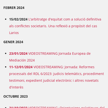
FEBRER 2024
15/02/2024
L'arbitratge d'equitat com a solució definitiva
als conflictes societaris. Una reflexió a propòsit del cas
Larios
GENER 2024
23/01/2024
VIDEOSTREAMING Jornada Europea de
Mediación 2024
11-12/01/2024
VIDEOSTREAMING: Jornada: Reformes
processals del RDL 6/2023: judicis telemàtics, procediment
testimoni, expedient judicial electrònic i altres novetats
d'interès
OCTUBRE 2023
31/10/2023
VIDEOSTREAMING: Orientacions pràctiques del