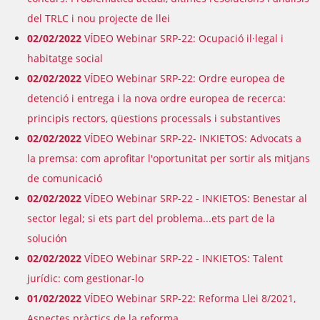
del TRLC i nou projecte de llei
02/02/2022
VÍDEO Webinar SRP-22: Ocupació il·legal i
habitatge social
02/02/2022
VÍDEO Webinar SRP-22: Ordre europea de
detenció i entrega i la nova ordre europea de recerca:
principis rectors, qüestions processals i substantives
02/02/2022
VÍDEO Webinar SRP-22- INKIETOS: Advocats a
la premsa: com aprofitar l'oportunitat per sortir als mitjans
de comunicació
02/02/2022
VÍDEO Webinar SRP-22 - INKIETOS: Benestar al
sector legal; si ets part del problema...ets part de la
solución
02/02/2022
VÍDEO Webinar SRP-22 - INKIETOS: Talent
jurídic: com gestionar-lo
01/02/2022
VÍDEO Webinar SRP-22: Reforma Llei 8/2021,
Aspectes pràctics de la reforma