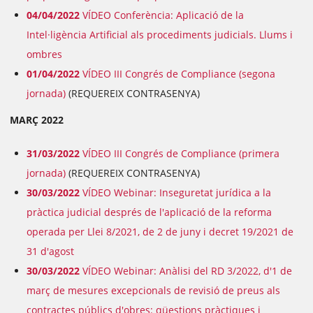
04/04/2022
VÍDEO Conferència: Aplicació de la
Intel·ligència Artificial als procediments judicials. Llums i
ombres
01/04/2022
VÍDEO III Congrés de Compliance (segona
jornada)
(REQUEREIX CONTRASENYA)
MARÇ 2022
31/03/2022
VÍDEO III Congrés de Compliance (primera
jornada)
(REQUEREIX CONTRASENYA)
30/03/2022
VÍDEO Webinar: Inseguretat jurídica a la
pràctica judicial després de l'aplicació de la reforma
operada per Llei 8/2021, de 2 de juny i decret 19/2021 de
31 d'agost
30/03/2022
VÍDEO Webinar: Anàlisi del RD 3/2022, d'1 de
març de mesures excepcionals de revisió de preus als
contractes públics d'obres: qüestions pràctiques i