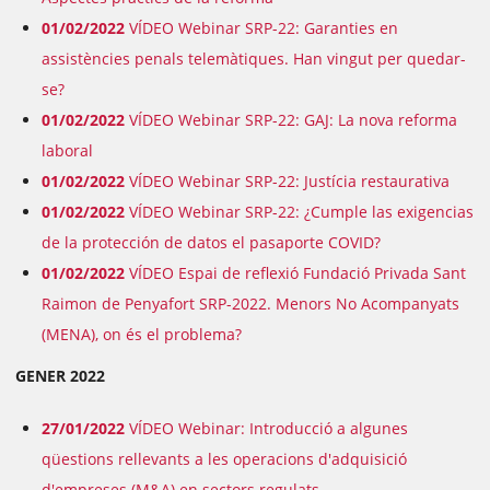
01/02/2022
VÍDEO Webinar SRP-22: Garanties en
assistències penals telemàtiques. Han vingut per quedar-
se?
01/02/2022
VÍDEO Webinar SRP-22: GAJ: La nova reforma
laboral
01/02/2022
VÍDEO Webinar SRP-22: Justícia restaurativa
01/02/2022
VÍDEO Webinar SRP-22: ¿Cumple las exigencias
de la protección de datos el pasaporte COVID?
01/02/2022
VÍDEO Espai de reflexió Fundació Privada Sant
Raimon de Penyafort SRP-2022. Menors No Acompanyats
(MENA), on és el problema?
GENER 2022
27/01/2022
VÍDEO Webinar: Introducció a algunes
qüestions rellevants a les operacions d'adquisició
d'empreses (M&A) en sectors regulats