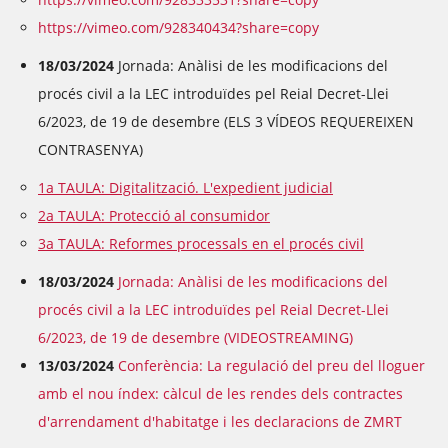
https://vimeo.com/928340434?share=copy
18/03/2024
Jornada: Anàlisi de les modificacions del
procés civil a la LEC introduïdes pel Reial Decret-Llei
6/2023, de 19 de desembre (ELS 3 VÍDEOS REQUEREIXEN
CONTRASENYA)
1a TAULA: Digitalització. L'expedient judicial
2a TAULA: Protecció al consumidor
3a TAULA: Reformes processals en el procés civil
18/03/2024
Jornada: Anàlisi de les modificacions del
procés civil a la LEC introduïdes pel Reial Decret-Llei
6/2023, de 19 de desembre (VIDEOSTREAMING)
13/03/2024
Conferència: La regulació del preu del lloguer
amb el nou índex: càlcul de les rendes dels contractes
d'arrendament d'habitatge i les declaracions de ZMRT