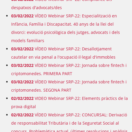
despatxos d'advocats/des
03/02/2022
VÍDEO Webinar SRP-22: Especialització en
Infància, Família i Discapacitat. 40 anys de la llei del
divorci: evolució psicològica dels jutges, advocats i dels
models familiars
03/02/2022
VÍDEO Webinar SRP-22: Desallotjament
cautelar en via penal a l'ocupació il·legal d'immobles
03/02/2022
VÍDEO Webinar SRP-22: Jornada sobre fintech i
criptomonedes. PRIMERA PART
03/02/2022
VÍDEO Webinar SRP-22: Jornada sobre fintech i
criptomonedes. SEGONA PART
02/02/2022
VIDEO Webinar SRP-22: Elements pràctics de la
prova digital
02/02/2022
VÍDEO Webinar SRP-22: CONCURSAL: Derivació
de responsabilitat Tributària i de la Seguretat Social al
concurs. Problemàtica actual, últimes resolucions i anàlisis