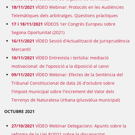
18/11/2021
VÍDEO Webinar: Protocols en les Audiències
Telemàtiques dels arbitratges. Qüestions pràctiques
17 i 18/11/2021
VÍDEOS 1er Congrés Europeu sobre
Segona Oportunitat (2021)
16/11/2021
VÍDEO Sessió d'Actualització de Jurisprudència
Mercantil
10/11/2021
VÍDEO Entrevista i tertúlia: mediació
motivacional: de l'oposició a la diposició al canvi
09/11/2021
VÍDEO Webinar: Efectes de la Sentència del
Tribunal Constitucional de data 26 d'octubre sobre
l'impost municipal sobre l'increment del Valor dels
Terrenys de Naturalesa Urbana (plusvàlua municipal)
OCTUBRE 2021
27/10/2021
VÍDEO Webinar Delegacions: Apunts sobre la
reforma de la Llei 8/2021 sobre la discapacitat