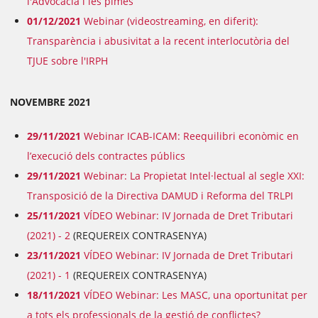
l'Advocacia i les pimes”
01/12/2021
Webinar (videostreaming, en diferit):
Transparència i abusivitat a la recent interlocutòria del
TJUE sobre l'IRPH
NOVEMBRE 2021
29/11/2021
Webinar ICAB-ICAM: Reequilibri econòmic en
l’execució dels contractes públics
29/11/2021
Webinar: La Propietat Intel·lectual al segle XXI:
Transposició de la Directiva DAMUD i Reforma del TRLPI
25/11/2021
VÍDEO Webinar: IV Jornada de Dret Tributari
(2021) - 2
(REQUEREIX CONTRASENYA)
23/11/2021
VÍDEO Webinar: IV Jornada de Dret Tributari
(2021) - 1
(REQUEREIX CONTRASENYA)
18/11/2021
VÍDEO Webinar: Les MASC, una oportunitat per
a tots els professionals de la gestió de conflictes?