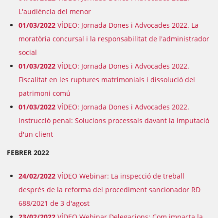
L'audiència del menor
01/03/2022
VÍDEO: Jornada Dones i Advocades 2022. La
moratòria concursal i la responsabilitat de l'administrador
social
01/03/2022
VÍDEO: Jornada Dones i Advocades 2022.
Fiscalitat en les ruptures matrimonials i dissolució del
patrimoni comú
01/03/2022
VÍDEO: Jornada Dones i Advocades 2022.
Instrucció penal: Solucions processals davant la imputació
d'un client
FEBRER 2022
24/02/2022
VÍDEO Webinar: La inspecció de treball
després de la reforma del procediment sancionador RD
688/2021 de 3 d'agost
23/02/2022
VÍDEO Webinar Delegacions: Com impacta la