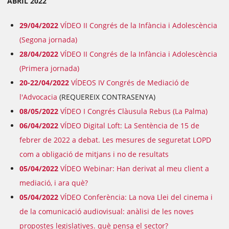
ABRIL 2022
29/04/2022
VÍDEO II Congrés de la Infància i Adolescència
(Segona jornada)
28/04/2022
VÍDEO II Congrés de la Infància i Adolescència
(Primera jornada)
20-22/04/2022
VÍDEOS IV Congrés de Mediació de
l'Advocacia
(REQUEREIX CONTRASENYA)
08/05/2022
VÍDEO I Congrés Clàusula Rebus (La Palma)
06/04/2022
VÍDEO Digital Loft: La Sentència de 15 de
febrer de 2022 a debat. Les mesures de seguretat LOPD
com a obligació de mitjans i no de resultats
05/04/2022
VÍDEO Webinar: Han derivat al meu client a
mediació, i ara què?
05/04/2022
VÍDEO Conferència: La nova Llei del cinema i
de la comunicació audiovisual: anàlisi de les noves
propostes legislatives. què pensa el sector?