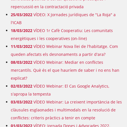
repercussió en la contractació privada
25/03/2022
VÍDEO: X Jornades jurídiques de "La Roja" a
l'ICAB
18/03/2022
VÍDEO 1r Cafè Cooperatiu: Les comunitats
energètiques i les cooperatives (on-line)
11/03/2022
VÍDEO Webinar Nova llei de l'habitatge. Com
queden afectats els desnonaments a partir d'ara?
08/03/2022
VÍDEO Webinar: Mediar en conflictes
mercantils. Què és el que hauríem de saber i no ens han
explicat?
02/03/2022
VÍDEO Webinar: El Cas Google Analytics,
s'apropa la tempesta
03/03/2022
VÍDEO Webinar: La creixent importància de les
clàusules esglaonades i multimodals en la resolució de
conflictes: criteris pràctics a tenir en compte
01/03/2022
VÍDEO: Jornada Dones i Advocades 2022.