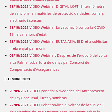
18/10/2021
VÍDEO Webinar DIGITAL-LOFT: El termòmetre
de sancions: en matèries de protecció de dades, comerç
electrònic i consum
18/10/2021
VÍDEO Webinar La vacunació contra la COVID-
19 i els menors d'edat
13/10/2021
VÍDEO Webinar EUTANASIA: El Dret a sol·licitar
i rebre ajut per morir
06/10/2021
VÍDEO Webinar: Després de l'erupció del volcà
a La Palma: cobertura de danys pel Consorci de
Compensació d'Assegurances
SETEMBRE 2021
29/09/2021
VÍDEO Jornada: Novedades del Anteproyecto
de Ley Concursal, luces y sombras
22/09/2021
VÍDEO Debat on-line al voltant de la STS de 8
de setembre de 2021: primer pronunciament sobre la