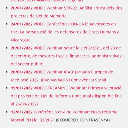
26/01/2022
VÍDEO Webinar SRP-22. Anàlisi crítica dels dos
projectes de Llei de Memòria
24/01/2022
VÍDEO Conferència ON-LINE: Advocades en
risc. La persecució de les defensores de Drets Humans a
Nicaragua
20/01/2022
VÍDEO Webinar sobre la Llei 2/2021, del 29 de
desembre, de mesures fiscals, financeres, administratives i
del sector públic
20/01/2022
VÍDEO Webinar ICAB: Jornada Europea de
Mediació 2022. JEM: Mediació i Convivència Social
19/01/2022
VÍDEOSTREAMING Webinar: Primera valoració
del projecte de Llei de Reforma Concursal
(disponible fins
al 26/04/2022)
12/01/2022
Conferència on-line Webinar: Nova reforma
laboral RD Llei 32/2021
(REQUEREIX CONTRASENYA)