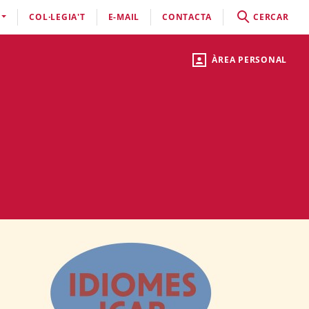
COL·LEGIA'T
E-MAIL
CONTACTA
CERCAR
ÀREA PERSONAL