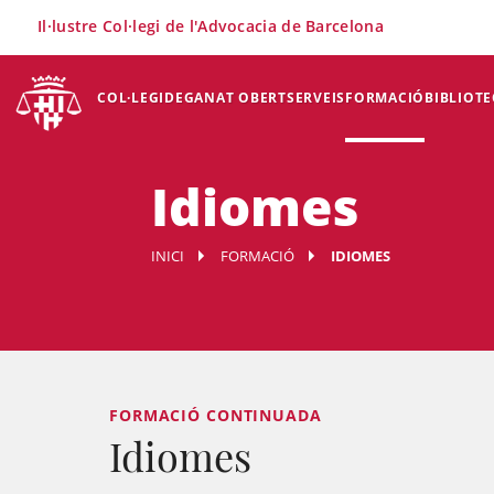
×
Il·lustre Col·legi de l'Advocacia de Barcelona
COL·LEGI
DEGANAT OBERT
SERVEIS
FORMACIÓ
BIBLIOTE
Idiomes
INICI
FORMACIÓ
IDIOMES
FORMACIÓ CONTINUADA
Idiomes