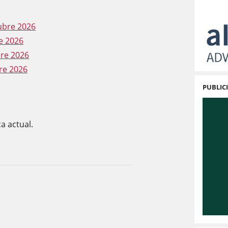
tubre 2026
re 2026
bre 2026
bre 2026
PUBLIC
a actual.