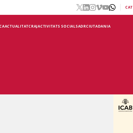
CAT
CA
ACTUALITAT
CRAJ
ACTIVITATS SOCIALS
ADR
CIUTADANIA