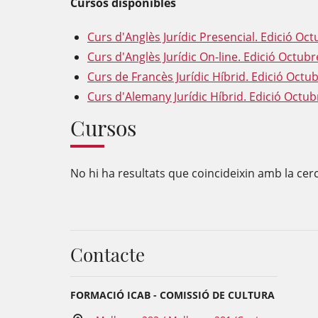
Cursos disponibles
Curs d'Anglès Jurídic Presencial. Edició Oc
Curs d'Anglès Jurídic On-line. Edició Octub
Curs de Francès Jurídic Híbrid. Edició Octu
Curs d'Alemany Jurídic Híbrid. Edició Octu
Cursos
No hi ha resultats que coincideixin amb la cerc
Contacte
FORMACIÓ ICAB - COMISSIÓ DE CULTURA