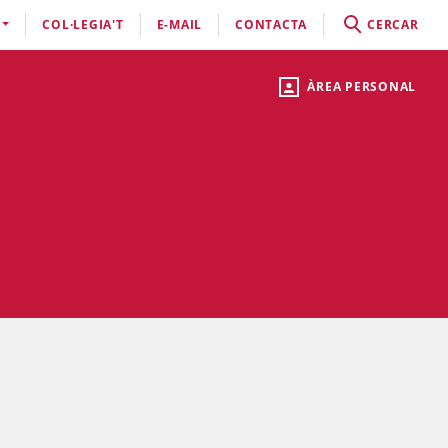
COL·LEGIA'T
E-MAIL
CONTACTA
CERCAR
ÀREA PERSONAL