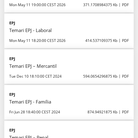
Mon May 11 19:00:00 CEST 2026
371.1708984375 Kb
PDF
EPJ
Temari EPJ - Laboral
Mon May 11 18:20:00 CEST 2026
414.537109375 Kb
PDF
EPJ
Temari EPJ – Mercantil
Tue Dec 10 18:10:00 CET 2024
594.0654296875 Kb
PDF
EPJ
Temari EPJ - Família
Fri Jun 28 18:40:00 CEST 2024
874.94921875 Kb
PDF
EPJ
Temari EPJ – Penal