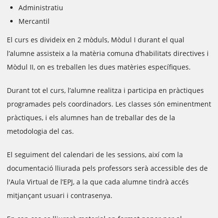
Administratiu
Mercantil
El curs es divideix en 2 mòduls, Mòdul I durant el qual
l’alumne assisteix a la matèria comuna d’habilitats directives i
Mòdul II, on es treballen les dues matèries específiques.
Durant tot el curs, l’alumne realitza i participa en pràctiques
programades pels coordinadors. Les classes són eminentment
pràctiques, i els alumnes han de treballar des de la
metodologia del cas.
El seguiment del calendari de les sessions, així com la
documentació lliurada pels professors serà accessible des de
l'Aula Virtual de l’EPJ, a la que cada alumne tindrà accés
mitjançant usuari i contrasenya.