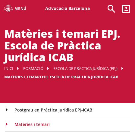
Advocacia Barcelona
MENÚ
Matèries i temari EPJ.
Escola de Pràctica
Jurídica ICAB
INICI
FORMACIÓ
ESCOLA DE PRÀCTICA JURÍDICA (EPJ)
MATÈRIES I TEMARI EPJ. ESCOLA DE PRÀCTICA JURÍDICA ICAB
Postgrau en Pràctica Jurídica EPJ-ICAB
Matèries i temari