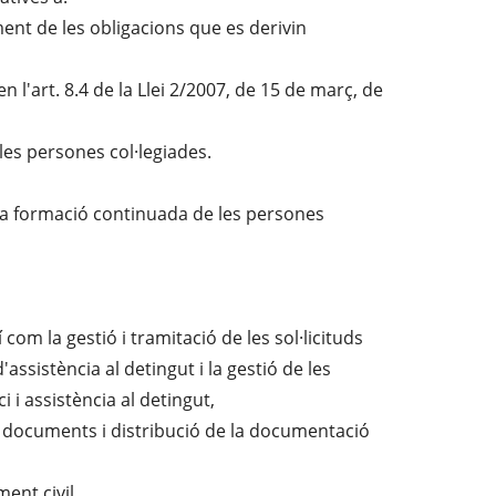
iment de les obligacions que es derivin
l'art. 8.4 de la Llei 2/2007, de 15 de març, de
 les persones col·legiades.
 la formació continuada de les persones
 com la gestió i tramitació de les sol·licituds
assistència al detingut i la gestió de les
i i assistència al detingut,
 de documents i distribució de la documentació
ment civil,