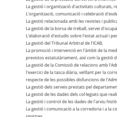
La gestió i organització d'activitats culturals, 
L'organització, comunicació i celebració d'esde
La gestió relacionada amb les revistes i publica
La gestió de la borsa de treball, servei d'ocup
L'elaboració d'estudis sobre l'estat actual i pe
La gestió del Tribunal Arbitral de l'ICAB,
La promoció i intervenció en l'àmbit de la medi
previstos estatutàriament, així com la gestió d
La gestió de la Comissió de relacions amb l'Adm
l'exercici de la tasca diària, vetllant per la cor
respecte de les possibles disfuncions de l'Admi
La gestió dels serveis prestats pel departamen
La gestió de les dades dels col·legiats que reali
La gestió i control de les dades de l'arxiu històr
La gestió i comunicació a la corredoria i a la c
sinistres,