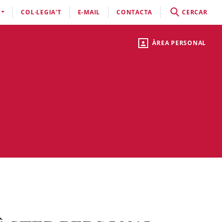
COL·LEGIA'T
E-MAIL
CONTACTA
CERCAR
ÀREA PERSONAL