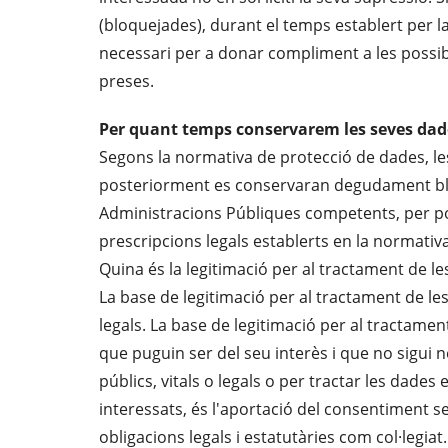
(bloquejades), durant el temps establert per 
necessari per a donar compliment a les possib
preses.
Per quant temps conservarem les seves dad
Segons la normativa de protecció de dades, les
posteriorment es conservaran degudament bloque
Administracions Públiques competents, per pod
prescripcions legals establerts en la normativa
Quina és la legitimació per al tractament de l
La base de legitimació per al tractament de les
legals. La base de legitimació per al tractament
que puguin ser del seu interès i que no sigui 
públics, vitals o legals o per tractar les dade
interessats, és l'aportació del consentiment s
obligacions legals i estatutàries com col·legiat.