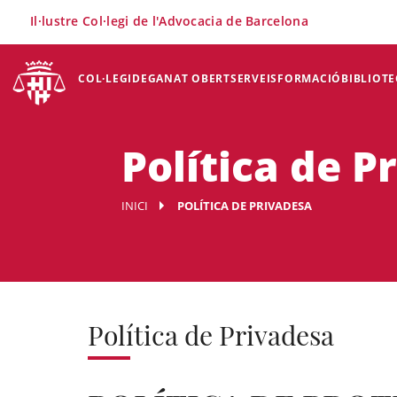
×
Il·lustre Col·legi de l'Advocacia de Barcelona
COL·LEGI
DEGANAT OBERT
SERVEIS
FORMACIÓ
BIBLIOTE
Política de P
INICI
POLÍTICA DE PRIVADESA
Política de Privadesa