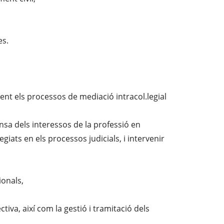
es.
oent els processos de mediació intracol.legial
ensa dels interessos de la professió en
legiats en els processos judicials, i intervenir
ionals,
tiva, així com la gestió i tramitació dels