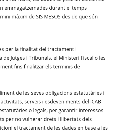
 seran emmagatzemades durant el temps
termini màxim de SIS MESOS des de que són
per la finalitat del tractament i
Jutges i Tribunals, el Ministeri Fiscal o les
nt fins finalitzar els terminis de
liment de les seves obligacions estatutàries i
’activitats, serveis i esdeveniments del ICAB
statutàries o legals, per garantir interessos
s per no vulnerar drets i llibertats dels
cioni el tractament de les dades en base a les