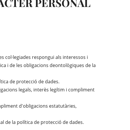
RÀCTER PERSONAL
es col·legiades respongui als interessos i
tica i de les obligacions deontològiques de la
ítica de protecció de dades.
gacions legals, interès legítim i compliment
liment d'obligacions estatutàries,
nal de la política de protecció de dades.