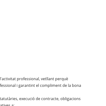
l'activitat professional, vetllant perquè
rofessional i garantint el compliment de la bona
statutàries, execució de contracte, obligacions
atives a: