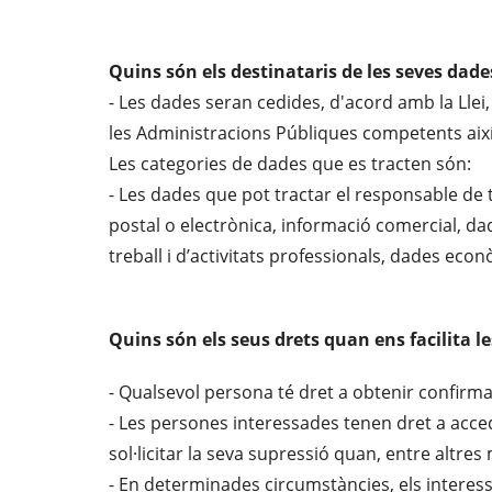
Quins són els destinataris de les seves dade
- Les dades seran cedides, d'acord amb la Llei, 
les Administracions Públiques competents així
Les categories de dades que es tracten són:
- Les dades que pot tractar el responsable de t
postal o electrònica, informació comercial, d
treball i d’activitats professionals, dades eco
Quins són els seus drets quan ens facilita l
- Qualsevol persona té dret a obtenir confirma
- Les persones interessades tenen dret a accedir
sol·licitar la seva supressió quan, entre altres
- En determinades circumstàncies, els interess