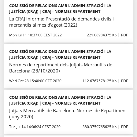
COMISSIÓ DE RELACIONS AMB L'ADMINISTRACIÓ I LA
JUSTÍCIA (CRAJ) | CRAJ - NORMES REPARTIMENT
La CRAJ informa: Presentació de demandes civils i
mercantils al mes d'agost (2022)
Mon Jul 11 10:37:00 CEST 2022
221.08984375 Kb
PDF
COMISSIÓ DE RELACIONS AMB L'ADMINISTRACIÓ I LA
JUSTÍCIA (CRAJ) | CRAJ - NORMES REPARTIMENT
Normes de repartiment dels Jutjats Mercantils de
Barcelona (28/10/2020)
Wed Oct 28 15:40:00 CET 2020
112.6767578125 Kb
PDF
COMISSIÓ DE RELACIONS AMB L'ADMINISTRACIÓ I LA
JUSTÍCIA (CRAJ) | CRAJ - NORMES REPARTIMENT
Jutjats Mercantils de Barcelona. Normes de Repartiment
(juny 2020)
Tue Jul 14 14:06:24 CEST 2020
380.3759765625 Kb
PDF