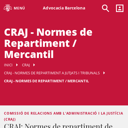
Advocacia Barcelona
MENÚ
CRAJ - Normes de
Repartiment /
Mercantil
INICI
CRAJ
CRAJ - NORMES DE REPARTIMENT A JUTJATS I TRIBUNALS
CRAJ - NORMES DE REPARTIMENT / MERCANTIL
COMISSIÓ DE RELACIONS AMB L'ADMINISTRACIÓ I LA JUSTÍCIA
(CRAJ)
CRAJ: Normes de repartiment de