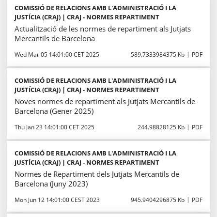
COMISSIÓ DE RELACIONS AMB L'ADMINISTRACIÓ I LA
JUSTÍCIA (CRAJ) | CRAJ - NORMES REPARTIMENT
Actualització de les normes de repartiment als Jutjats
Mercantils de Barcelona
Wed Mar 05 14:01:00 CET 2025
589.7333984375 Kb
PDF
COMISSIÓ DE RELACIONS AMB L'ADMINISTRACIÓ I LA
JUSTÍCIA (CRAJ) | CRAJ - NORMES REPARTIMENT
Noves normes de repartiment als Jutjats Mercantils de
Barcelona (Gener 2025)
Thu Jan 23 14:01:00 CET 2025
244.98828125 Kb
PDF
COMISSIÓ DE RELACIONS AMB L'ADMINISTRACIÓ I LA
JUSTÍCIA (CRAJ) | CRAJ - NORMES REPARTIMENT
Normes de Repartiment dels Jutjats Mercantils de
Barcelona (Juny 2023)
Mon Jun 12 14:01:00 CEST 2023
945.9404296875 Kb
PDF