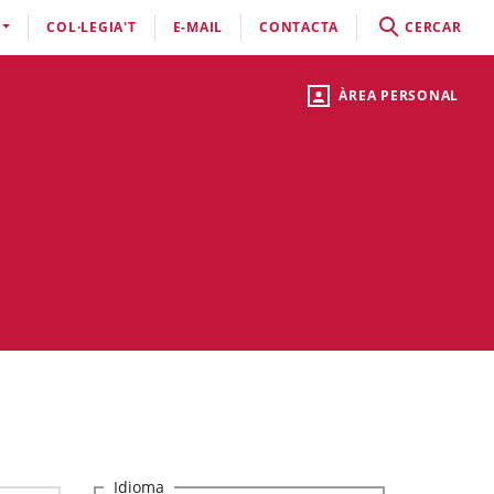
COL·LEGIA'T
E-MAIL
CONTACTA
CERCAR
ÀREA PERSONAL
Idioma