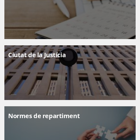
Ciutat de la Justícia
ILLUSTRE COL·LEGI DE L'ADVOCACIA DE BARCELONA
Normes de repartiment
Comissió de Relacions amb
l'Administració i la Justícia (CRAJ)