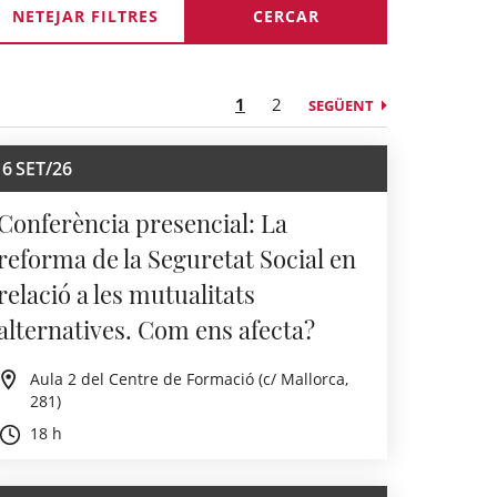
NETEJAR FILTRES
1
2
SEGÜENT
16
SET/26
Conferència presencial: La
reforma de la Seguretat Social en
relació a les mutualitats
alternatives. Com ens afecta?
Aula 2 del Centre de Formació (c/ Mallorca,
281)
18 h