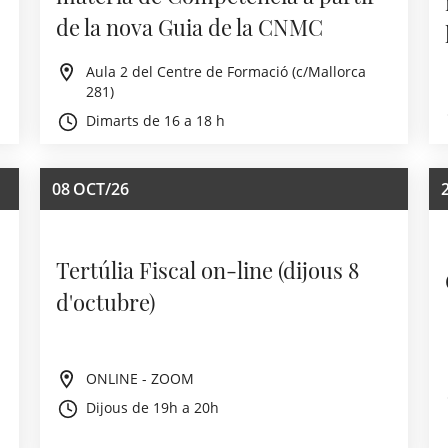
de la nova Guia de la CNMC
Aula 2 del Centre de Formació (c/Mallorca
281)
Dimarts de 16 a 18 h
08
OCT/26
Tertúlia Fiscal on-line (dijous 8
d'octubre)
ONLINE - ZOOM
Dijous de 19h a 20h