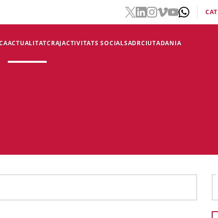
CAT
CA
ACTUALITAT
CRAJ
ACTIVITATS SOCIALS
ADR
CIUTADANIA