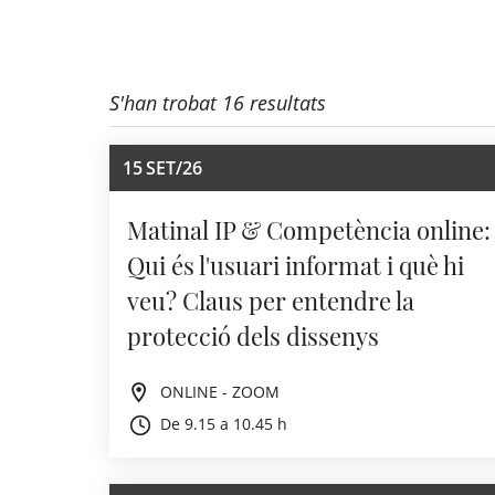
S'han trobat 16 resultats
15
SET/26
Matinal IP & Competència online:
Qui és l'usuari informat i què hi
veu? Claus per entendre la
protecció dels dissenys
ONLINE - ZOOM
De 9.15 a 10.45 h