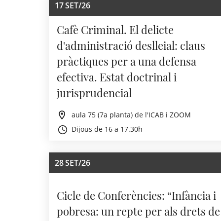
17
SET/26
Cafè Criminal. El delicte
d'administració deslleial: claus
pràctiques per a una defensa
efectiva. Estat doctrinal i
jurisprudencial
aula 75 (7a planta) de l'ICAB i ZOOM
Dijous de 16 a 17.30h
28
SET/26
Cicle de Conferències: “Infància i
pobresa: un repte per als drets de