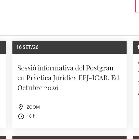
16
SET/26
Sessió informativa del Postgrau
en Pràctica Jurídica EPJ-ICAB. Ed.
Octubre 2026
ZOOM
18 h