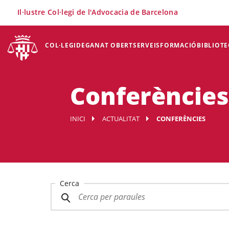
×
Il·lustre Col·legi de l'Advocacia de Barcelona
COL·LEGI
DEGANAT OBERT
SERVEIS
FORMACIÓ
BIBLIOTE
Conferències
INICI
ACTUALITAT
CONFERÈNCIES
Cerca