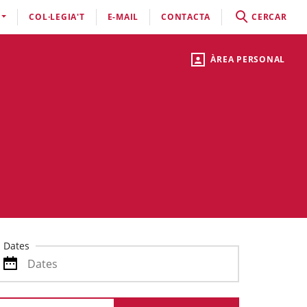
COL·LEGIA'T
E-MAIL
CONTACTA
CERCAR
ÀREA PERSONAL
Dates