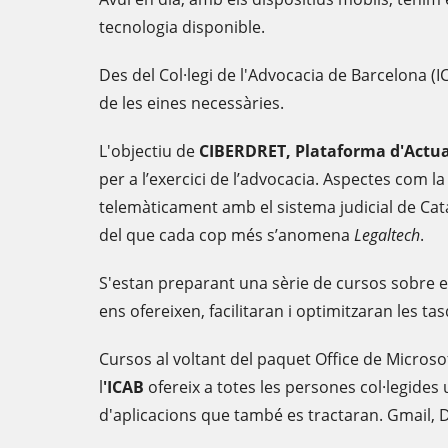
tecnologia disponible.
Des del Col·legi de l'Advocacia de Barcelona (
de les eines necessàries.
L'objectiu de
CIBERDRET, Plataforma d'Actual
per a l’exercici de l’advocacia. Aspectes com la
telemàticament amb el sistema judicial de Cat
del que cada cop més s’anomena
Legaltech
.
S'estan preparant una sèrie de cursos sobre el
ens ofereixen, facilitaran i optimitzaran les ta
Cursos al voltant del paquet Office de Micros
l
'ICAB
ofereix a totes les persones col·legid
d'aplicacions que també es tractaran. Gmail, D