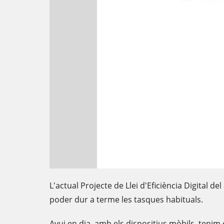
L'actual Projecte de Llei d'Eficiència Digital d
poder dur a terme les tasques habituals.
Avui en dia, amb els dispositius mòbils, tenim