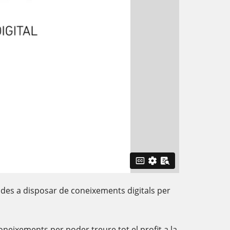
egiades a disposar de coneixements digitals per
oneixements per poder treure tot el profit a la