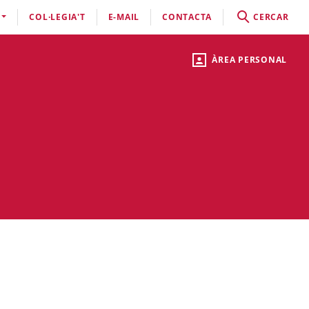
COL·LEGIA'T
E-MAIL
CONTACTA
CERCAR
ÀREA PERSONAL