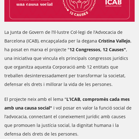
La Junta de Govern de l’Il·lustre Col·legi de l’Advocacia de
Barcelona (ICAB), encapçalada per la degana
Cristina Vallejo
,
ha posat en marxa el projecte "
12 Congressos, 12 Causes"
,
una iniciativa que vincula els principals congressos jurídics
que organitza aquesta Corporació amb 12 entitats que
treballen desinteressadament per transformar la societat,
defensar els drets i millorar la vida de les persones.
El projecte neix amb el lema "
L’ICAB, compromès cada mes
amb una causa social"
i vol posar en valor la funció social de
l’advocacia, connectant el coneixement jurídic amb causes
que promouen la justícia social, la dignitat humana i la
defensa dels drets de les persones.