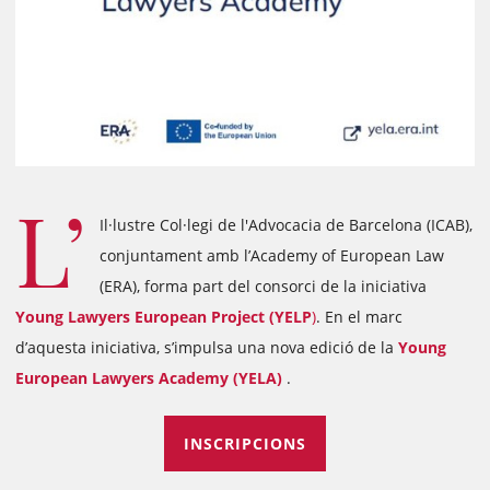
L’
Il·lustre Col·legi de l'Advocacia de Barcelona (ICAB),
conjuntament amb l’Academy of European Law
(ERA), forma part del consorci de la iniciativa
Young Lawyers European Project (YELP
)
. En el marc
d’aquesta iniciativa, s’impulsa una nova edició de la
Young
European Lawyers Academy (YELA)
.
INSCRIPCIONS