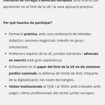
membres de col·legis d’advocats europeus
, amb interès per
aprofundir en el Dret de la UE i la seva aplicació pràctica.
Per què hauríeu de participar?
Formació
pràctica
, amb una combinació de mètodes
didàctics: sessions magistrals, treballs en grup i
simulacions.
Professors experts de la UE, juristes nacionals i
advocats
en exercici
amb gran experiència.
Enfocament en el
paper del Dret de la UE en els sistemes
jurídics nacionals
, la defensa de l’estat de dret, l’impacte
de la digitalització i les noves tecnologies.
Visites institucionals
al TJUE i al TEDH, amb trobades amb
jutges i altres professionals del sector jurídic europeu.