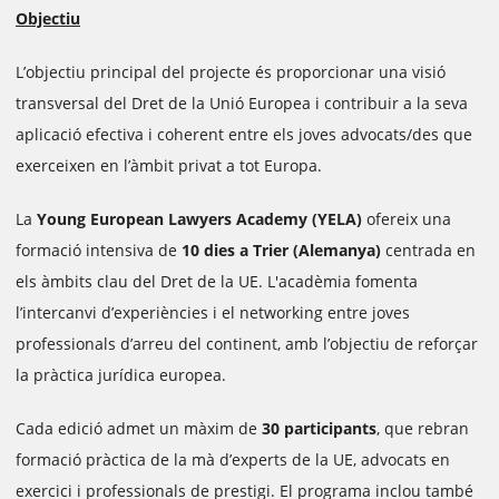
Objectiu
L’objectiu principal del projecte és proporcionar una visió
transversal del Dret de la Unió Europea i contribuir a la seva
aplicació efectiva i coherent entre els joves advocats/des que
exerceixen en l’àmbit privat a tot Europa.
La
Young European Lawyers Academy (YELA)
ofereix una
formació intensiva de
10 dies a Trier (Alemanya)
centrada en
els àmbits clau del Dret de la UE. L'acadèmia fomenta
l’intercanvi d’experiències i el networking entre joves
professionals d’arreu del continent, amb l’objectiu de reforçar
la pràctica jurídica europea.
Cada edició admet un màxim de
30 participants
, que rebran
formació pràctica de la mà d’experts de la UE, advocats en
exercici i professionals de prestigi. El programa inclou també