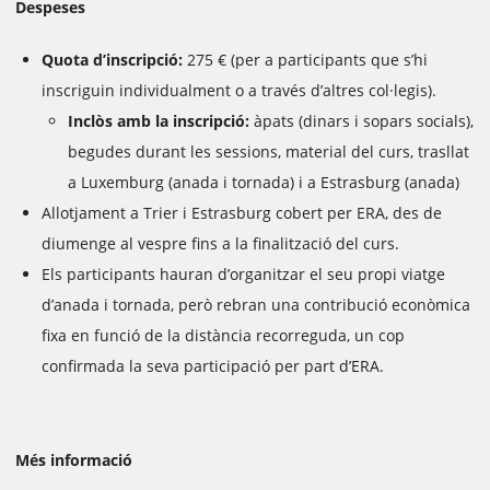
Despeses
Quota d’inscripció:
275 € (per a participants que s’hi
inscriguin individualment o a través d’altres col·legis).
Inclòs amb la inscripció:
àpats (dinars i sopars socials),
begudes durant les sessions, material del curs, trasllat
a Luxemburg (anada i tornada) i a Estrasburg (anada)
Allotjament a Trier i Estrasburg cobert per ERA, des de
diumenge al vespre fins a la finalització del curs.
Els participants hauran d’organitzar el seu propi viatge
d’anada i tornada, però rebran una contribució econòmica
fixa en funció de la distància recorreguda, un cop
confirmada la seva participació per part d’ERA.
Més informació