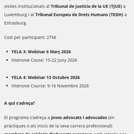
visites institucionals al
Tribunal de Justícia de la UE (TJUE)
a
Luxemburg i al
Tribunal Europeu de Drets Humans (TEDH)
a
Estrasburg.
Cost per participant: 275€
YELA 3: Webinar 6 Març 2026
Intensive Couse: 15-22 Juny 2026
YELA 4: Webinar 13 Octubre 2026
Intensive Course: 9-16 Novembre 2026
A qui s’adreça?
El programa s’adreça a
joves advocats i advocades
(en
pràctiques o als inicis de la seva carrera professional)