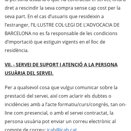
dret a rescindir la seva compra sense cap cost per la
seva part. En el cas d’usuaris que resideixin a
l’estranger, l’IL·LUSTRE COL·LEGI DE L’ADVOCACIA DE
BARCELONA no es fa responsable de les condicions
d’importació que estiguin vigents en el lloc de
residència.
VII. - SERVEI DE SUPORT I ATENCIÓ A LA PERSONA
USUÀRIA DEL SERVEI.
Per a qualsevol cosa que vulgui comunicar sobre la
prestació del servei, així com aclarir els dubtes o
incidències amb a l’acte formatiu/curs/congrés, tan on-
line com presencial, o amb el servei contractat, la
persona usuària pot enviar un correu electrònic al
compte de correu:
icab@icab.cat
.