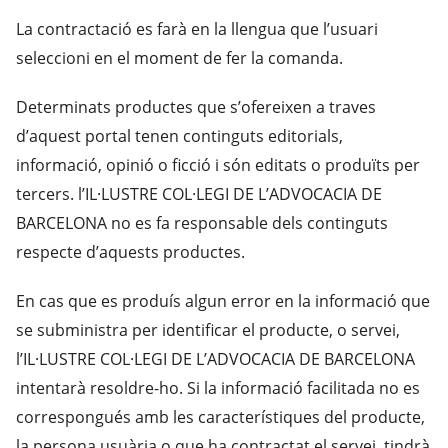
La contractació es farà en la llengua que l’usuari
seleccioni en el moment de fer la comanda.
Determinats productes que s’ofereixen a traves
d’aquest portal tenen continguts editorials,
informació, opinió o ficció i són editats o produïts per
tercers. l’IL·LUSTRE COL·LEGI DE L’ADVOCACIA DE
BARCELONA no es fa responsable dels continguts
respecte d’aquests productes.
En cas que es produís algun error en la informació que
se subministra per identificar el producte, o servei,
l’IL·LUSTRE COL·LEGI DE L’ADVOCACIA DE BARCELONA
intentarà resoldre-ho. Si la informació facilitada no es
correspongués amb les característiques del producte,
la persona usuària o que ha contractat el servei, tindrà