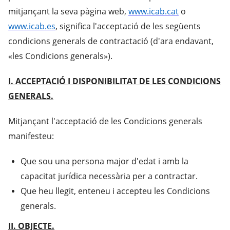
mitjançant la seva pàgina web,
www.icab.cat
o
www.icab.es
, significa l'acceptació de les següents
condicions generals de contractació (d'ara endavant,
«les Condicions generals»).
I. ACCEPTACIÓ I DISPONIBILITAT DE LES CONDICIONS
GENERALS.
Mitjançant l'acceptació de les Condicions generals
manifesteu:
Que sou una persona major d'edat i amb la
capacitat jurídica necessària per a contractar.
Que heu llegit, enteneu i accepteu les Condicions
generals.
II. OBJECTE.