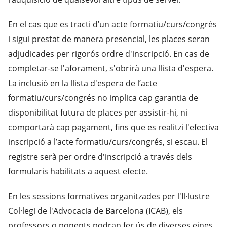
En el cas que es tracti d’un acte formatiu/curs/congrés
i sigui prestat de manera presencial, les places seran
adjudicades per rigorós ordre d'inscripció. En cas de
completar-se l'aforament, s'obrirà una llista d'espera.
La inclusió en la llista d'espera de l’acte
formatiu/curs/congrés no implica cap garantia de
disponibilitat futura de places per assistir-hi, ni
comportarà cap pagament, fins que es realitzi l'efectiva
inscripció a l’acte formatiu/curs/congrés, si escau. El
registre serà per ordre d'inscripció a través dels
formularis habilitats a aquest efecte.
En les sessions formatives organitzades per l'Il·lustre
Col·legi de l'Advocacia de Barcelona (ICAB), els
professors o ponents podran fer ús de diverses eines