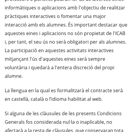
informàtiques o aplicacions amb l'objectiu de realitzar
pràctiques interactives o fomentar una major
interacció amb els alumnes. És important destacar que
aquestes eines i aplicacions no són propietat de l'ICAB
i, per tant, el seu ús no serà obligatori per als alumnes.
La participació en aquestes activitats interactives
mitjançant l'ús d'aquestes eines serà sempre
voluntària i quedarà a l'entera discreció del propi
alumne.
La llengua en la qual es formalitzarà el contracte serà
en castellà, català o l’idioma habilitat al web.
Si alguna de les clàusules de les presents Condicions
Generals fos considerada nul·la o inaplicable, no
afectarà a la resta de clàusules, que conservaran tota