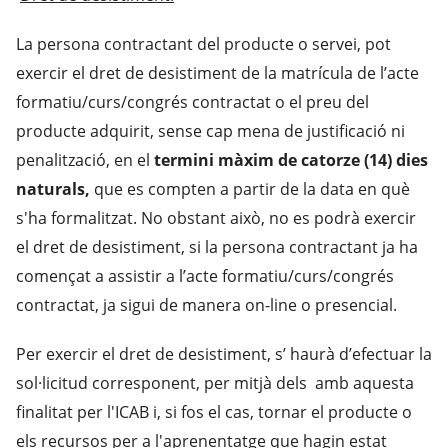
La persona contractant del producte o servei, pot
exercir el dret de desistiment de la matrícula de l’acte
formatiu/curs/congrés contractat o el preu del
producte adquirit, sense cap mena de justificació ni
penalització, en el
termini màxim de catorze (14) dies
naturals,
que es compten a partir de la data en què
s'ha formalitzat. No obstant això, no es podrà exercir
el dret de desistiment, si la persona contractant ja ha
començat a assistir a l’acte formatiu/curs/congrés
contractat, ja sigui de manera on-line o presencial.
Per exercir el dret de desistiment, s’ haurà d’efectuar la
sol·licitud corresponent, per mitjà dels amb aquesta
finalitat per l'ICAB i, si fos el cas, tornar el producte o
els recursos per a l'aprenentatge que hagin estat