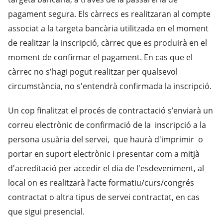
pagament segura. Els càrrecs es realitzaran al compte
associat a la targeta bancària utilitzada en el moment
de realitzar la inscripció, càrrec que es produirà en el
moment de confirmar el pagament. En cas que el
càrrec no s'hagi pogut realitzar per qualsevol
circumstància, no s'entendrà confirmada la inscripció.
Un cop finalitzat el procés de contractació s’enviarà un
correu electrònic de confirmació de la inscripció a la
persona usuària del servei, que haurà d'imprimir o
portar en suport electrònic i presentar com a mitjà
d'acreditació per accedir el dia de l'esdeveniment, al
local on es realitzarà l’acte formatiu/curs/congrés
contractat o altra tipus de servei contractat, en cas
que sigui presencial.