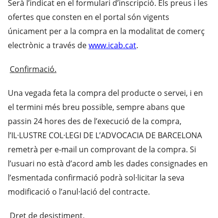
Serà l’indicat en el formulari d’inscripció. Els preus i les
ofertes que consten en el portal són vigents
únicament per a la compra en la modalitat de comerç
electrònic a través de
www.icab.cat
.
Confirmació.
Una vegada feta la compra del producte o servei, i en
el termini més breu possible, sempre abans que
passin 24 hores des de l’execució de la compra,
l’IL·LUSTRE COL·LEGI DE L’ADVOCACIA DE BARCELONA
remetrà per e-mail un comprovant de la compra. Si
l’usuari no està d’acord amb les dades consignades en
l’esmentada confirmació podrà sol·licitar la seva
modificació o l’anul·lació del contracte.
Dret de desistiment.