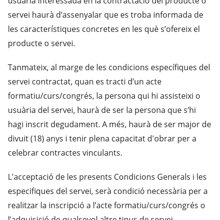
usuària interessada en la contractació del producte o
servei haurà d’assenyalar que es troba informada de
les característiques concretes en les què s’ofereix el
producte o servei.
Tanmateix, al marge de les condicions específiques del
servei contractat, quan es tracti d’un acte
formatiu/curs/congrés, la persona qui hi assisteixi o
usuària del servei, haurà de ser la persona que s’hi
hagi inscrit degudament. A més, haurà de ser major de
divuit (18) anys i tenir plena capacitat d'obrar per a
celebrar contractes vinculants.
L'acceptació de les presents Condicions Generals i les
especifiques del servei, serà condició necessària per a
realitzar la inscripció a l’acte formatiu/curs/congrés o
l’adquisició de qualsevol altre tipus de servei.