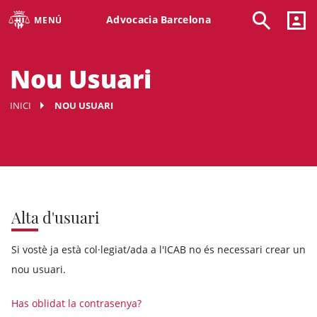
Advocacia Barcelona
MENÚ
Nou Usuari
INICI
NOU USUARI
Alta d'usuari
Si vostè ja està col·legiat/ada a l'ICAB no és necessari crear un
nou usuari.
Has oblidat la contrasenya?