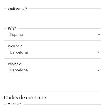
Codi Postal
País
Província
Població
Dades de contacte
Telèfon