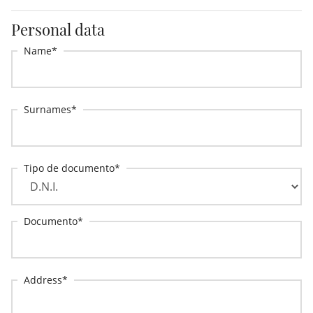
Personal data
Name
Surnames
Tipo de documento
Documento
Address