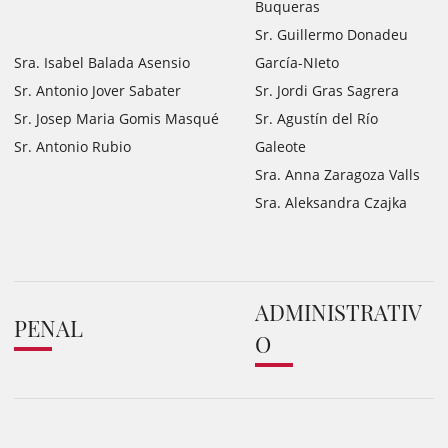
Buqueras
Sr. Guillermo Donadeu
Sra. Isabel Balada Asensio
García-NIeto
Sr. Antonio Jover Sabater
Sr. Jordi Gras Sagrera
Sr. Josep Maria Gomis Masqué
Sr. Agustín del Río
Sr. Antonio Rubio
Galeote
Sra. Anna Zaragoza Valls
Sra. Aleksandra Czajka
ADMINISTRATIV
PENAL
O