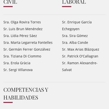
CIVIL
LABORAL
Sra. Olga Rovira Torres
Sr. Enrique García
Sr. Luis Brun Menéndez
Echegoyen
Sra. Lídia Pérez Sáez
Sra. Sira Gómez
Sra. Marta Legarreta Fontelles
Sra. Alba Conde
Sr. Germán Ferrer Gonzálvez
Sr. Max Arias Blázquez
Sra. Tiziana Di Ciommo
Sr. Patrick O'Callagran
Sra. Erola Gràcia
Sr. Ramon Alexandre-
Sr. Sergi Villanova
Salvat
COMPETENCIAS Y
HABILIDADES