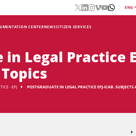
ENG
CUMENTATION CENTER
NEWS
CITIZEN SERVICES
in Legal Practice E
 Topics
ICE - EPJ
POSTGRADUATE IN LEGAL PRACTICE EPJ-ICAB. SUBJECTS