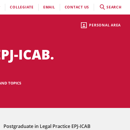
COLLEGIATE
EMAIL
CONTACT US
SEARCH
PERSONAL AREA
PJ-ICAB.
 AND TOPICS
Postgraduate in Legal Practice EPJ-ICAB