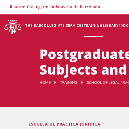
×
Il·lustre Col·legi de l'Advocacia de Barcelona
THE BAR
COLLEGIATE SERVICES
TRAINING
LIBRARY/DO
Postgraduate 
Subjects and
HOME
TRAINING
SCHOOL OF LEGAL PRACT
ESCUELA DE PRÁCTICA JURÍDICA