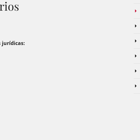
rios
jurídicas: