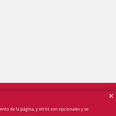
×
Intercollegiate
ento de la página, y otros son opcionales y se
Forum