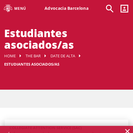
Advocacia Barcelona
MENÚ
Estudiantes
asociados/as
HOME
THE BAR
DATE DE ALTA
ESTUDIANTES ASOCIADOS/AS
×
COLLEGIATE ATTENTION SERVICE (SAC)