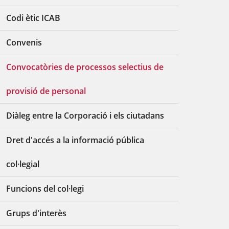
Codi ètic ICAB
Convenis
Convocatòries de processos selectius de
provisió de personal
Diàleg entre la Corporació i els ciutadans
Dret d'accés a la informació pública
col·legial
Funcions del col·legi
Grups d'interès