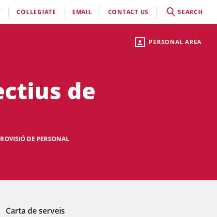
COLLEGIATE
EMAIL
CONTACT US
SEARCH
PERSONAL AREA
ectius de
PROVISIÓ DE PERSONAL
Carta de serveis