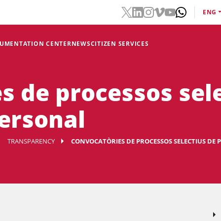
ENG
CUMENTATION CENTER
NEWS
CITIZEN SERVICES
s de processos sel
personal
TRANSPARENCY
CONVOCATÒRIES DE PROCESSOS SELECTIUS DE 