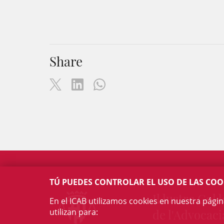
Share
TÚ PUEDES CONTROLAR EL USO DE LAS COO
Il·lustre Col·l
En el ICAB utilizamos cookies en nuestra pági
utilizan para:
de l'Advocaci