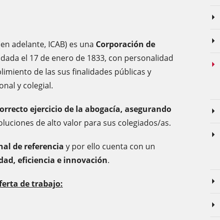
 (en adelante, ICAB) es una
Corporación de
ndada el 17 de enero de 1833, con personalidad
limiento de las sus finalidades públicas y
nal y colegial.
correcto ejercicio de la abogacía, asegurando
luciones de alto valor para sus colegiados/as.
nal de referencia
y por ello cuenta con un
dad, eficiencia e innovación
.
erta de trabajo: