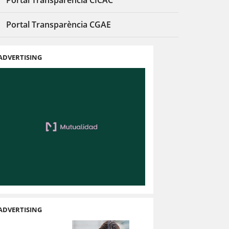
Portal Transparència CICAC
Portal Transparència CGAE
ADVERTISING
ADVERTISING