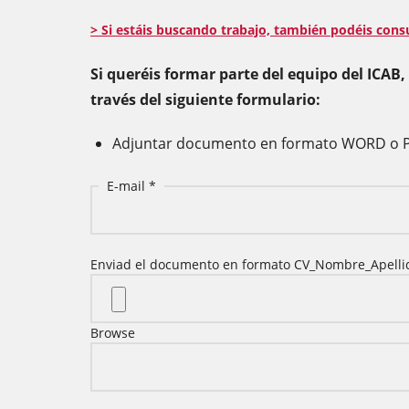
> Si estáis buscando trabajo, también podéis consu
Si queréis formar parte del equipo del ICAB
través del siguiente formulario:
Adjuntar documento en formato WORD o 
E-mail
Enviad el documento en formato CV_Nombre_Apelli
Browse
Enviad el documento en formato CV_Nombre_Apelli