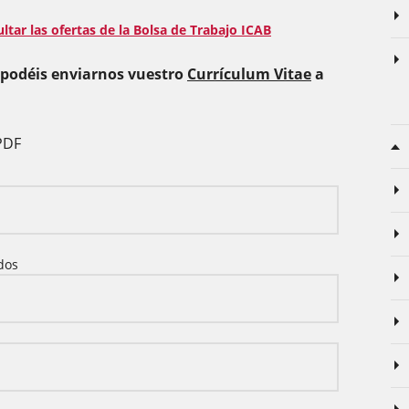
ltar las ofertas de la Bolsa de Trabajo ICAB
, podéis enviarnos vuestro
Currículum Vitae
a
PDF
dos
dos*