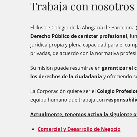
Trabaja con nosotros
El Ilustre Colegio de la Abogacía de Barcelona
Derecho Público de carácter profesional
, fu
jurídica propia y plena capacidad para el cump
privadas, de acuerdo con la normativa profesio
Su misión puede resumirse en
garantizar el 
los derechos de la ciudadanía
y ofreciendo so
La Corporación quiere ser el
Colegio Profesio
equipo humano que trabaja con
responsabili
Actualmente, tenemos activa la siguiente of
Comercial y Desarrollo de Negocio