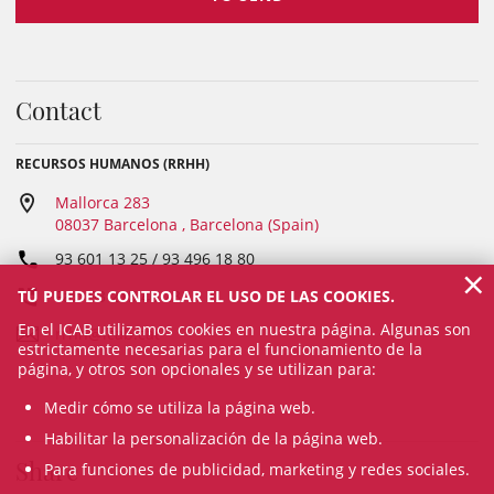
Contact
RECURSOS HUMANOS (RRHH)
Mallorca 283
08037 Barcelona , Barcelona (Spain)
93 601 13 25 / 93 496 18 80
×
TÚ PUEDES CONTROLAR EL USO DE LAS COOKIES.
Fax: 93 215 40 23
En el ICAB utilizamos cookies en nuestra página. Algunas son
rrhh@icab.cat
estrictamente necesarias para el funcionamiento de la
página, y otros son opcionales y se utilizan para:
Medir cómo se utiliza la página web.
Habilitar la personalización de la página web.
Share
Para funciones de publicidad, marketing y redes sociales.