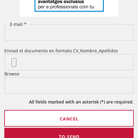
E-mail
Enviad el documento en formato CV_Nombre_Apellidos
Browse
Enviad el documento en formato CV_Nombre_Apellidos*
All fields marked with an asterisk (*) are required.