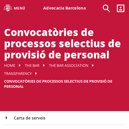
Advocacia Barcelona
MENÚ
Convocatòries de
processos selectius de
provisió de personal
HOME
THE BAR
THE BAR ASSOCIATION
TRANSPARENCY
CONVOCATÒRIES DE PROCESSOS SELECTIUS DE PROVISIÓ DE
PERSONAL
Carta de serveis