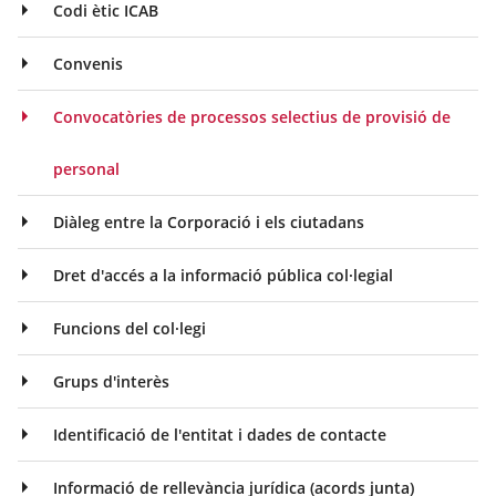
Codi ètic ICAB
Convenis
Convocatòries de processos selectius de provisió de
personal
Diàleg entre la Corporació i els ciutadans
Dret d'accés a la informació pública col·legial
Funcions del col·legi
Grups d'interès
Identificació de l'entitat i dades de contacte
Informació de rellevància jurídica (acords junta)