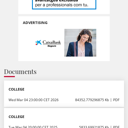
ADVERTISING
Documents
COLLEGE
Wed Mar 04 23:00:00 CET 2026
84352.779296875 Kb
PDF
COLLEGE
Tue Mar 04 20:00:00 CET 2025
5833.69921875 Kb
PDF