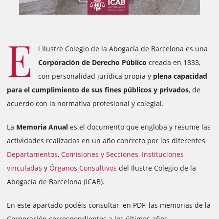
E
l Ilustre Colegio de la Abogacía de Barcelona es una
Corporación de Derecho Público
creada en 1833,
con personalidad jurídica propia y
plena capacidad
para el cumplimiento de sus fines públicos y privados
, de
acuerdo con la normativa profesional y colegial.
La
Memoria Anual
es el documento que engloba y resume las
actividades realizadas en un año concreto por los diferentes
Departamentos
,
Comisiones y Secciones,
Instituciones
vinculadas
y
Órganos Consultivos
del Ilustre Colegio de la
Abogacía de Barcelona (ICAB).
En este apartado podéis consultar, en PDF, las memorias de la
Corporación correspondientes a los últimos años.