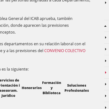
ltar las personas asignadas a cada Departamento,
mblea General del ICAB aprueba, también
ción, donde aparecen las previsiones
onceptos.
tes departamentos en su relación laboral con el
e y a las previsiones del
CONVENIO COLECTIVO
 es la siguiente:
ervicios de
Formación
rientación i
Soluciones
Honorarios
y
asesoram.
Profesionales
Biblioteca
Jurídico