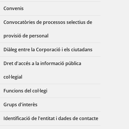
Convenis
Convocatòries de processos selectius de
provisió de personal
Diàleg entre la Corporació i els ciutadans
Dret d'accés a la informació pública
col·legial
Funcions del col·legi
Grups d'interès
Identificació de l'entitat i dades de contacte