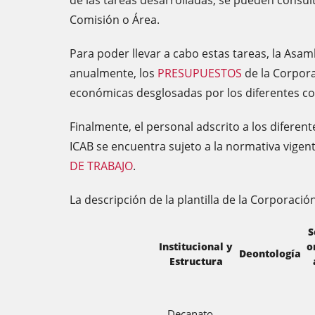
de las tareas desarrolladas, se pueden consu
Comisión o Área.
Para poder llevar a cabo estas tareas, la Asa
anualmente, los
PRESUPUESTOS
de la Corpora
económicas desglosadas por los diferentes c
Finalmente, el personal adscrito a los diferen
ICAB se encuentra sujeto a la normativa vigent
DE TRABAJO
.
La descripción de la plantilla de la Corporación
S
Institucional y
o
Deontología
Estructura
Decanato,