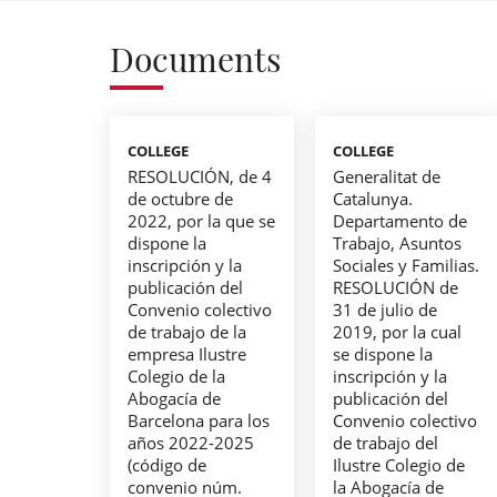
Documents
COLLEGE
COLLEGE
RESOLUCIÓN, de 4
Generalitat de
de octubre de
Catalunya.
2022, por la que se
Departamento de
dispone la
Trabajo, Asuntos
inscripción y la
Sociales y Familias.
publicación del
RESOLUCIÓN de
Convenio colectivo
31 de julio de
de trabajo de la
2019, por la cual
empresa Ilustre
se dispone la
Colegio de la
inscripción y la
Abogacía de
publicación del
Barcelona para los
Convenio colectivo
años 2022-2025
de trabajo del
(código de
Ilustre Colegio de
convenio núm.
la Abogacía de