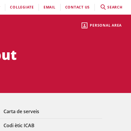
COLLEGIATE
EMAIL
CONTACT US
SEARCH
PERSONAL AREA
but
Carta de serveis
Codi ètic ICAB