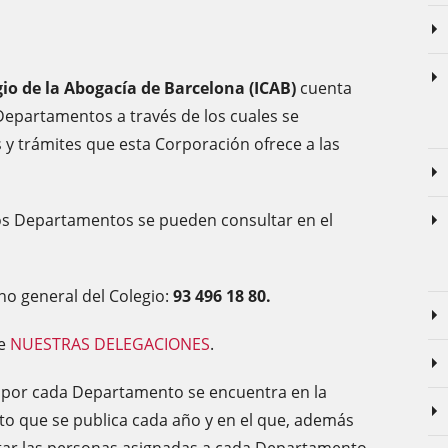
gio de la Abogacía de Barcelona (ICAB)
cuenta
Departamentos a través de los cuales se
s y trámites que esta Corporación ofrece a las
os Departamentos se pueden consultar en el
no general del Colegio:
93 496 18 80.
de
NUESTRAS DELEGACIONES
.
s por cada Departamento se encuentra en la
o que se publica cada año y en el que, además