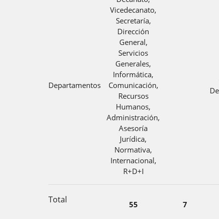
Vicedecanato,
Secretaría,
Dirección
General,
Servicios
Generales,
Informática,
Departamentos
Comunicación,
De
Recursos
Humanos,
Administración,
Asesoría
Jurídica,
Normativa,
Internacional,
R+D+I
Total
55
7