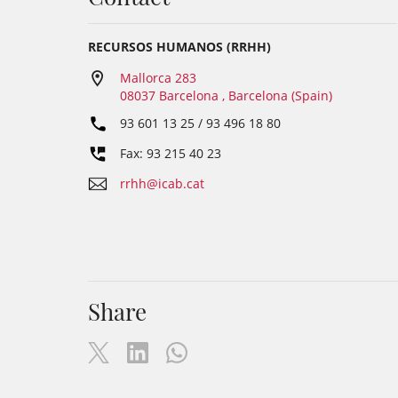
RECURSOS HUMANOS (RRHH)
Mallorca 283
08037 Barcelona , Barcelona (Spain)
93 601 13 25 / 93 496 18 80
Fax: 93 215 40 23
rrhh@icab.cat
Share