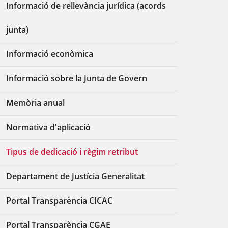
Informació de rellevància jurídica (acords
junta)
Informació econòmica
Informació sobre la Junta de Govern
Memòria anual
Normativa d'aplicació
Tipus de dedicació i règim retribut
Departament de Justícia Generalitat
Portal Transparència CICAC
Portal Transparència CGAE