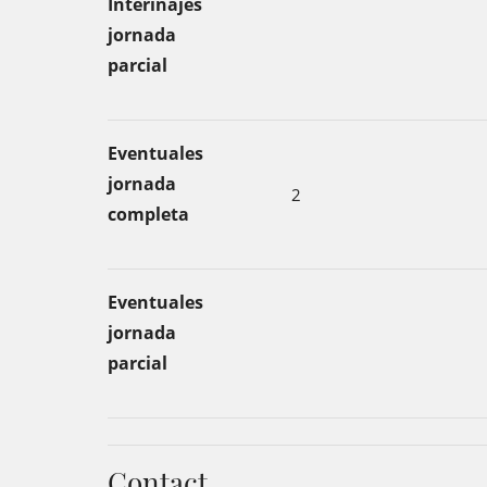
Interinajes
jornada
parcial
Eventuales
jornada
2
completa
Eventuales
jornada
parcial
Contact