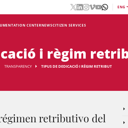
ENG
CUMENTATION CENTER
NEWS
CITIZEN SERVICES
cació i règim retri
TRANSPARENCY
TIPUS DE DEDICACIÓ I RÈGIM RETRIBUT
régimen retributivo del