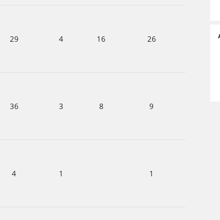
29
4
16
26
36
3
8
9
4
1
1