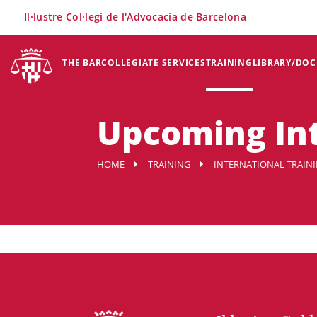
×
Il·lustre Col·legi de l'Advocacia de Barcelona
THE BAR
COLLEGIATE SERVICES
TRAINING
LIBRARY/DO
Upcoming Int
HOME
TRAINING
INTERNATIONAL TRAIN