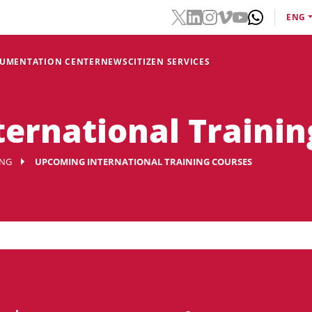
ENG
CUMENTATION CENTER
NEWS
CITIZEN SERVICES
ernational Trainin
ING
UPCOMING INTERNATIONAL TRAINING COURSES