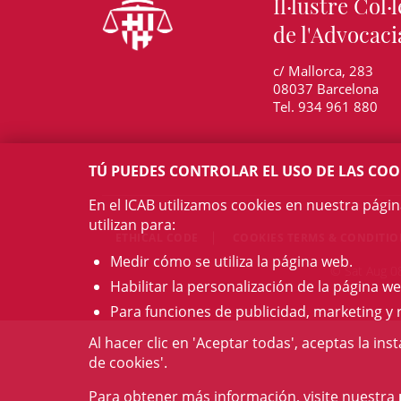
Il·lustre Col·l
de l'Advocaci
c/ Mallorca, 283
08037 Barcelona
Tel. 934 961 880
TÚ PUEDES CONTROLAR EL USO DE LAS COO
En el ICAB utilizamos cookies en nuestra pági
utilizan para:
ETHICAL CODE
COOKIES TERMS & CONDITI
Medir cómo se utiliza la página web.
© Sat Aug 08
Habilitar la personalización de la página we
Para funciones de publicidad, marketing y 
Al hacer clic en 'Aceptar todas', aceptas la ins
de cookies'.
Para obtener más información, visite nuestra