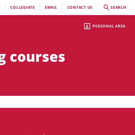
COLLEGIATE
EMAIL
CONTACT US
SEARCH
PERSONAL AREA
g courses