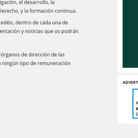
gación, el desarrollo, la
 Derecho, y la formación continua.
ccedéis, dentro de cada una de
entación y noticias que os podrán
 órganos de dirección de las
n ningún tipo de remuneración
ADVERT