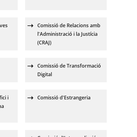
ives
Comissió de Relacions amb
l'Administració i la Justícia
(CRAJ)
Comissió de Transformació
Digital
ci i
Comissió d'Estrangeria
na