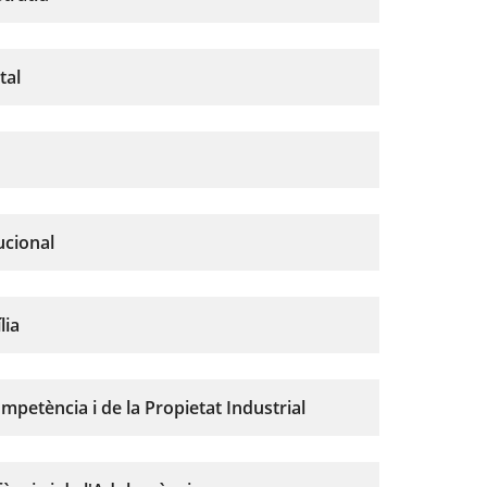
tal
ucional
lia
mpetència i de la Propietat Industrial