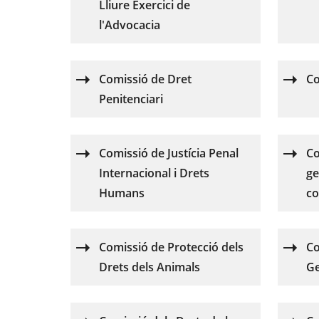
Lliure Exercici de
l'Advocacia
Comissió de Dret
Co
Penitenciari
Comissió de Justícia Penal
Co
Internacional i Drets
ge
Humans
co
Comissió de Protecció dels
Co
Drets dels Animals
Ge