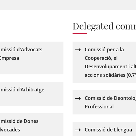
Delegated com
missió d'Advocats
Comissió per a la
Empresa
Cooperació, el
Desenvolupament i al
accions solidàries (0,
missió d’Arbitratge
Comissió de Deontolo
Professional
missió de Dones
dvocades
Comissió de Llengua