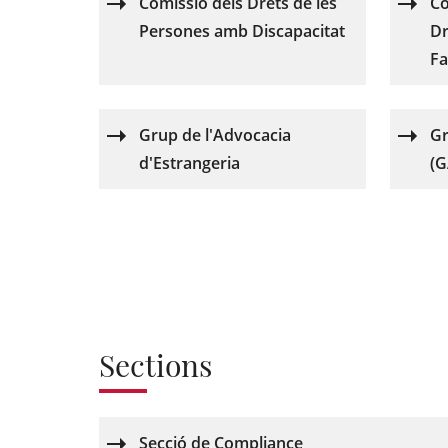
Comissió dels Drets de les
Co
Persones amb Discapacitat
Dr
Fa
Grup de l'Advocacia
Gr
d'Estrangeria
(G
Sections
Secció de Compliance