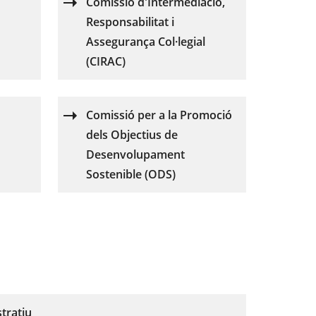
Comissió d'Intermediació,
Responsabilitat i
Assegurança Col·legial
(CIRAC)
Comissió per a la Promoció
dels Objectius de
Desenvolupament
Sostenible (ODS)
tratiu