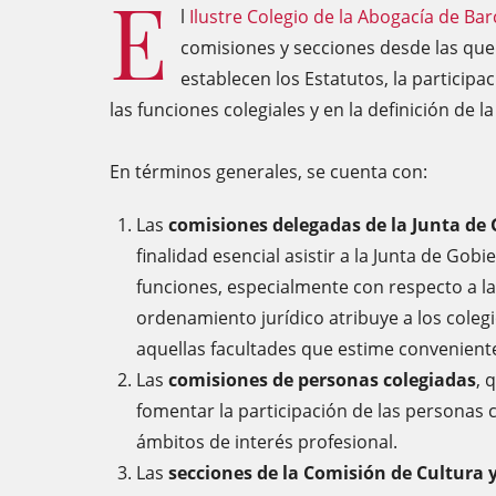
E
l
Ilustre Colegio de la Abogacía de Ba
comisiones y secciones desde las que
establecen los Estatutos, la participa
las funciones colegiales y en la definición de l
En términos generales, se cuenta con:
Las
comisiones delegadas de la Junta de
finalidad esencial asistir a la Junta de Gobi
funciones, especialmente con respecto a la
ordenamiento jurídico atribuye a los colegi
aquellas facultades que estime convenient
Las
comisiones de personas colegiadas
, 
fomentar la participación de las personas c
ámbitos de interés profesional.
Las
secciones de la Comisión de Cultura 