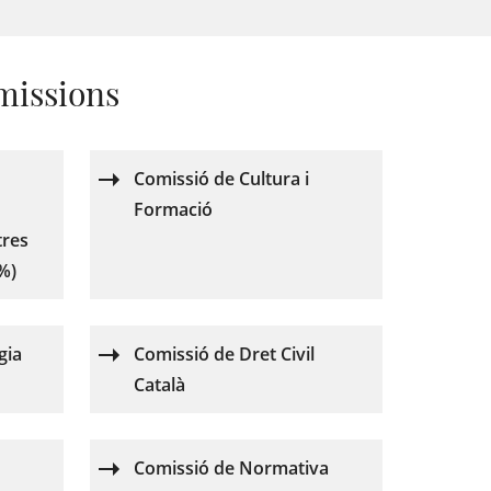
missions
Comissió de Cultura i
Formació
tres
7%)
gia
Comissió de Dret Civil
Català
Comissió de Normativa