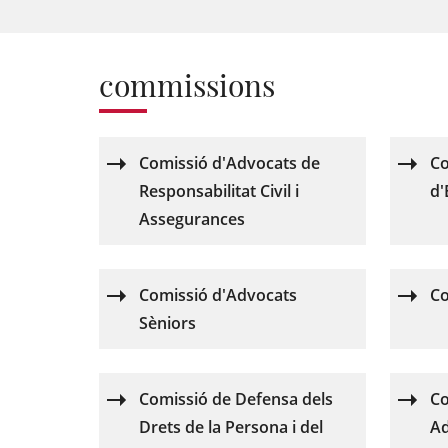
commissions
Comissió d'Advocats de
Co
Responsabilitat Civil i
d'
Assegurances
Comissió d'Advocats
Co
Sèniors
Comissió de Defensa dels
Co
Drets de la Persona i del
A