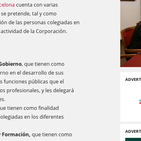
rcelona
cuenta con varias
 se pretende, tal y como
ción de las personas colegiadas en
a actividad de la Corporación.
 Gobierno
, que tienen como
erno en el desarrollo de sus
ADVERT
s funciones públicas que el
os profesionales, y les delegará
es.
que tienen como finalidad
olegiadas en los diferentes
ADVERT
y Formación,
que tienen como