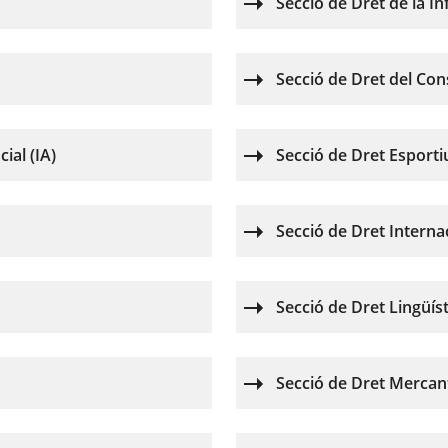
Secció de Dret de la In
Secció de Dret del Co
cial (IA)
Secció de Dret Esporti
Secció de Dret Interna
Secció de Dret Lingüíst
Secció de Dret Mercant