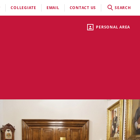
COLLEGIATE
EMAIL
CONTACT US
SEARCH
PERSONAL AREA