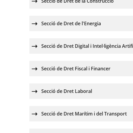
Secció de Dret de la Construcció
Secció de Dret de l'Energia
Secció de Dret Digital i Intel·ligència Artifi
Secció de Dret Fiscal i Financer
Secció de Dret Laboral
Secció de Dret Marítim i del Transport