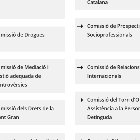
Catalana
Comissió de Prospect
missió de Drogues
Socioprofessionals
missió de Mediació i
Comissió de Relacions
stió adequada de
Internacionals
ntrovèrsies
Comissió del Torn d'Ofi
missió dels Drets de la
Assistència a la Perso
nt Gran
Detinguda