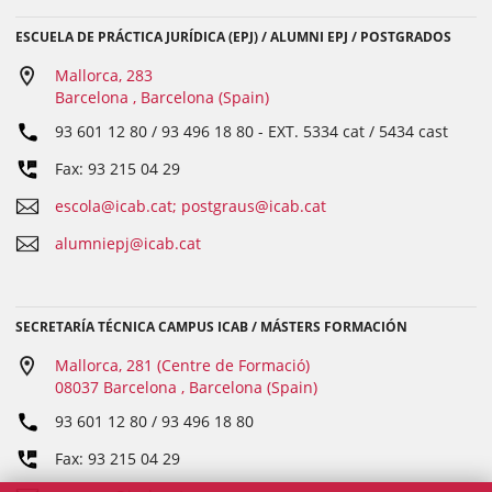
ESCUELA DE PRÁCTICA JURÍDICA (EPJ) / ALUMNI EPJ / POSTGRADOS
Mallorca, 283
Barcelona , Barcelona (Spain)
93 601 12 80 / 93 496 18 80
- EXT.
5334 cat / 5434 cast
Fax: 93 215 04 29
escola@icab.cat; postgraus@icab.cat
alumniepj@icab.cat
SECRETARÍA TÉCNICA CAMPUS ICAB / MÁSTERS FORMACIÓN
Mallorca, 281 (Centre de Formació)
08037 Barcelona , Barcelona (Spain)
93 601 12 80 / 93 496 18 80
Fax: 93 215 04 29