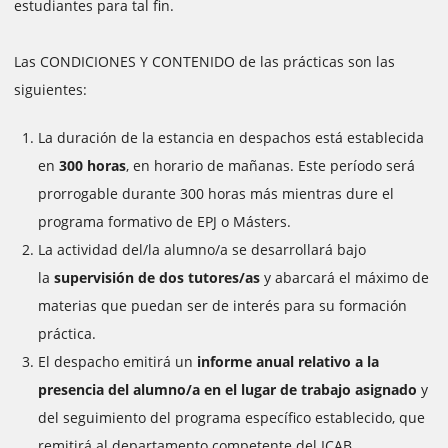
estudiantes para tal fin.
Las CONDICIONES Y CONTENIDO de las prácticas son las
siguientes:
La duración de la estancia en despachos está establecida
en
300 horas
, en horario de mañanas. Este período será
prorrogable durante 300 horas más mientras dure el
programa formativo de EPJ o Másters.
La actividad del/la alumno/a se desarrollará bajo
la
supervisión de dos tutores/as
y abarcará el máximo de
materias que puedan ser de interés para su formación
práctica.
El despacho emitirá un
informe anual relativo a la
presencia del alumno/a en el lugar de trabajo asignado
y
del seguimiento del programa específico establecido, que
remitirá al departamento competente del ICAB.