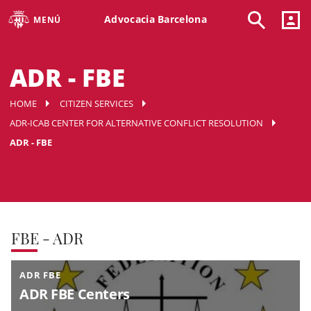
Advocacia Barcelona
MENÚ
ADR - FBE
HOME
CITIZEN SERVICES
ADR-ICAB CENTER FOR ALTERNATIVE CONFLICT RESOLUTION
ADR - FBE
FBE - ADR
ADR FBE
ADR FBE Centers