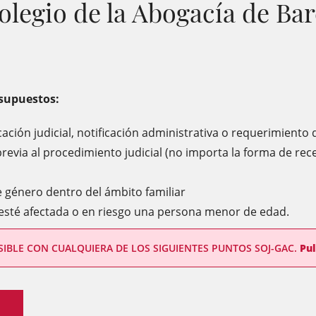
olegio de la Abogacía de Bar
 supuestos:
ación judicial, notificación administrativa o requerimiento 
previa al procedimiento judicial (no importa la forma de rec
e género dentro del ámbito familiar
 esté afectada o en riesgo una persona menor de edad.
IBLE CON CUALQUIERA DE LOS SIGUIENTES PUNTOS SOJ-GAC.
Pul