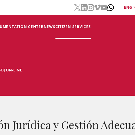
ENG
CUMENTATION CENTER
NEWS
CITIZEN SERVICES
SOJ ON-LINE
ón Jurídica y Gestión Adecu