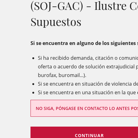
(SOJ-GAC) - Ilustre C
Supuestos
Si se encuentra en alguno de los siguientes
Si ha recibido demanda, citación o comunic
oferta o acuerdo de solución extrajudicial 
burofax, buromail...).
Si se encuentra en situación de violencia d
Si se encuentra en una situación en la que
NO SIGA, PÓNGASE EN CONTACTO LO ANTES POS
CONTINUAR