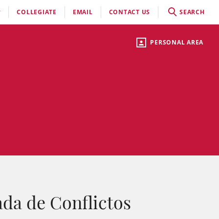
COLLEGIATE
EMAIL
CONTACT US
SEARCH
PERSONAL AREA
ada de Conflictos