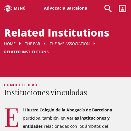
Advocacia Barcelona
MENÚ
Related Institutions
HOME
THE BAR
THE BAR ASSOCIATION
RELATED INSTITUTIONS
CONOCE EL ICAB
Instituciones vinculadas
E
l
Ilustre Colegio de la Abogacía de Barcelona
participa, también, en
varias instituciones y
entidades
relacionadas con los ámbitos del