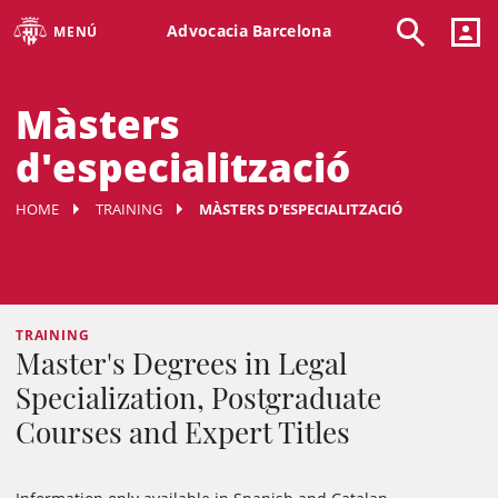
Advocacia Barcelona
MENÚ
Màsters
d'especialització
HOME
TRAINING
MÀSTERS D'ESPECIALITZACIÓ
TRAINING
Master's Degrees in Legal
Specialization, Postgraduate
Courses and Expert Titles