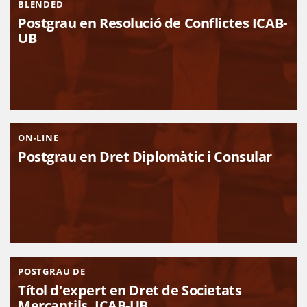
BLENDED
Postgrau en Resolució de Conflictes ICAB-
UB
ON-LINE
Postgrau en Dret Diplomàtic i Consular
POSTGRAU DE
Títol d'expert en Dret de Societats
Mercantils. ICAB-UB