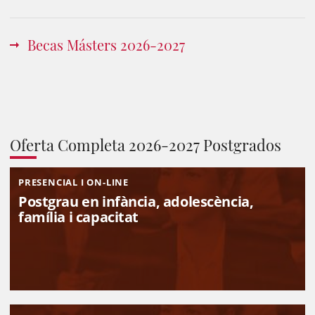
Becas Másters 2026-2027
Oferta Completa 2026-2027 Postgrados
PRESENCIAL I ON-LINE
Postgrau en infància, adolescència,
família i capacitat